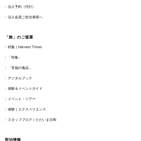
法人予約（代行）
法人会員ご担当者様へ
「旅」のご提案
特集｜Harvest Times
「特集」
「至福の逸品」
デジタルブック
体験＆イベントガイド
イベント・ツアー
体験｜エクスペリエンス
スタッフブログ｜ただいま日和
宿泊情報