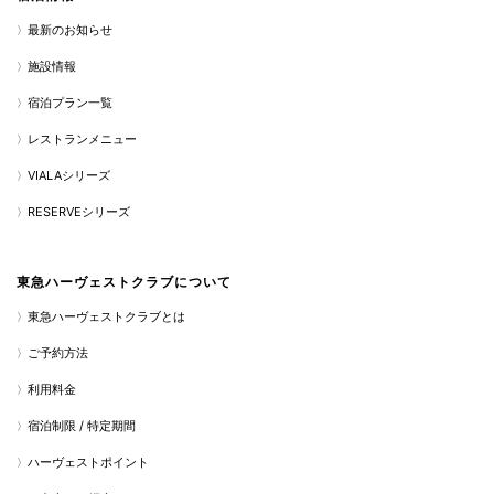
最新のお知らせ
施設情報
宿泊プラン一覧
レストランメニュー
VIALAシリーズ
RESERVEシリーズ
東急ハーヴェストクラブについて
東急ハーヴェストクラブとは
ご予約方法
利用料金
宿泊制限 / 特定期間
ハーヴェストポイント