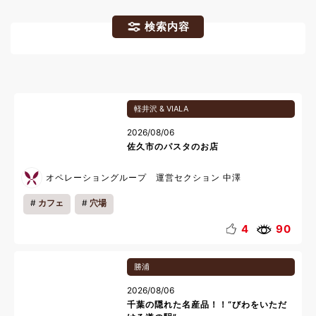
検索内容
軽井沢 & VIALA
2026/08/06
佐久市のパスタのお店
オペレーショングループ 運営セクション 中澤
カフェ
穴場
4
90
勝浦
2026/08/06
千葉の隠れた名産品！！“びわをいただ