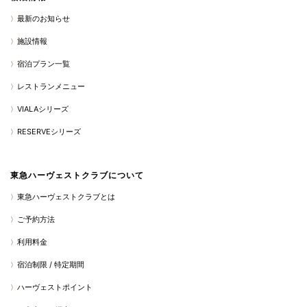
最新のお知らせ
施設情報
宿泊プラン一覧
レストランメニュー
VIALAシリーズ
RESERVEシリーズ
東急ハーヴェストクラブについて
東急ハーヴェストクラブとは
ご予約方法
利用料金
宿泊制限 / 特定期間
ハーヴェストポイント