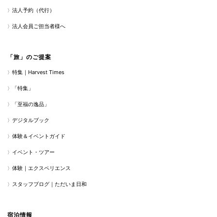
法人予約（代行）
法人会員ご担当者様へ
「旅」のご提案
特集｜Harvest Times
「特集」
「至福の逸品」
デジタルブック
体験＆イベントガイド
イベント・ツアー
体験｜エクスペリエンス
スタッフブログ｜ただいま日和
宿泊情報