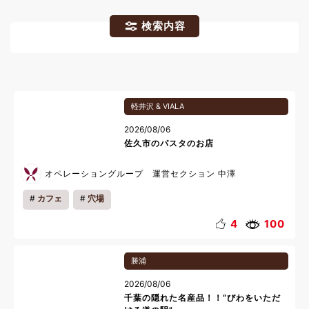
検索内容
軽井沢 & VIALA
2026/08/06
佐久市のパスタのお店
オペレーショングループ 運営セクション 中澤
カフェ
穴場
4
100
勝浦
2026/08/06
千葉の隠れた名産品！！“びわをいただ