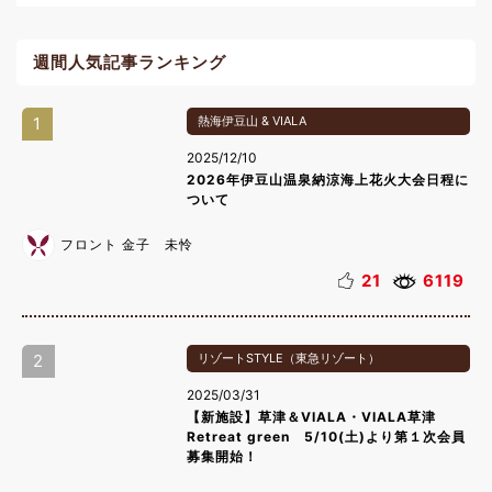
週間人気記事ランキング
1
熱海伊豆山 & VIALA
2025/12/10
2026年伊豆山温泉納涼海上花火大会日程に
ついて
フロント 金子 未怜
21
6119
2
リゾートSTYLE（東急リゾート）
2025/03/31
【新施設】草津＆VIALA・VIALA草津
Retreat green 5/10(土)より第１次会員
募集開始！