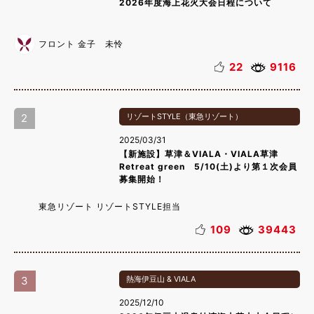
2026年度海上花火大会日程について
フロント 金子 未怜
22
9116
2
リゾートSTYLE（東急リゾート）
2025/03/31
【新施設】草津＆VIALA・VIALA草津
Retreat green 5/10(土)より第１次会員
募集開始！
東急リゾート リゾートSTYLE担当
109
39443
3
熱海伊豆山 & VIALA
2025/12/10