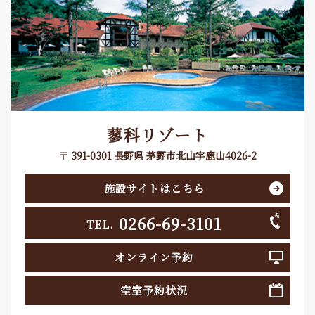
蓼科リゾート
〒 391-0301 長野県 茅野市北山字鹿山4026-2
施設サイトはこちら
0266-69-3101
TEL.
オンライン予約
空室予約状況