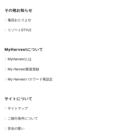
その他お知らせ
逸品おとりよせ
リゾートSTYLE
MyHarvestについて
MyHarvestとは
My Harvest新規登録
My Harvestパスワード再設定
サイトについて
サイトマップ
ご旅行条件について
安全の誓い