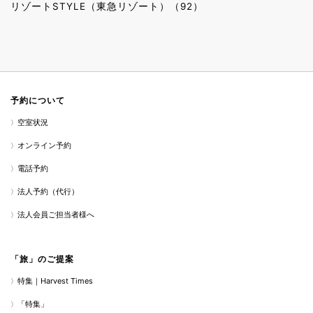
リゾートSTYLE（東急リゾート）（92）
予約について
空室状況
オンライン予約
電話予約
法人予約（代行）
法人会員ご担当者様へ
「旅」のご提案
特集｜Harvest Times
「特集」