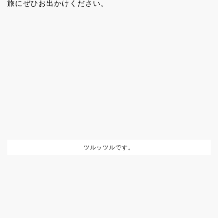
旅にぜひお出かけください。
ツルッツルです。