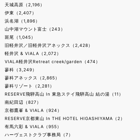
天城高原（2,196）
伊東（2,407）
浜名湖（1,896）
山中湖マウント富士（243）
斑尾（1,045）
旧軽井沢／旧軽井沢アネックス（2,428）
軽井沢 & VIALA（2,072）
VIALA軽井沢Retreat creek/garden（474）
蓼科（3,249）
蓼科アネックス（2,865）
蓼科リゾート（2,281）
RESERVE飛騨高山 In 東急ステイ飛騨高山 結の湯（11）
南紀田辺（827）
京都鷹峯 & VIALA（924）
RESERVE京都東山 In THE HOTEL HIGASHIYAMA（2）
有馬六彩 & VIALA（955）
ハーヴェストクラブ事務局（7）