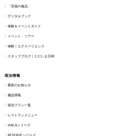
「至福の逸品」
デジタルブック
体験＆イベントガイド
イベント・ツアー
体験｜エクスペリエンス
スタッフブログ｜ただいま日和
宿泊情報
最新のお知らせ
施設情報
宿泊プラン一覧
レストランメニュー
VIALAシリーズ
RESERVEシリーズ