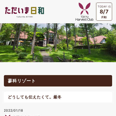
TODAY IS
8/7
FRI
蓼科リゾート
どうしても伝えたくて。厳冬
2022/01/18