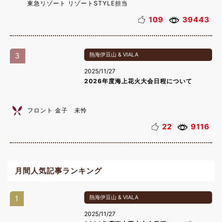
東急リゾート リゾートSTYLE担当
109
39443
3
熱海伊豆山 & VIALA
2025/11/27
2026年度海上花火大会日程について
フロント 金子 未怜
22
9116
月間人気記事ランキング
1
熱海伊豆山 & VIALA
2025/11/27