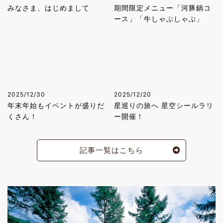
みなさま、はじめまして
期間限定メニュー「河豚鍋コ
ース」「牛しゃぶしゃぶ」
2025/12/30
2025/12/20
年末年始もイベントが盛りだ
星巡りの旅へ 星空シールラリ
くさん！
ー開催！
記事一覧はこちら