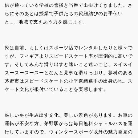
供が通っている学校の雪掻き当番で出掛けてきました。さ
らにそのあとは授業で子供たちの靴紐結びのお手伝い
と…。地域で支えあう力を感じます。
靴は自前、もしくはスポーツ店でレンタルしたりと様々で
すが、フィギアよりスピードスケート率が圧倒的に高いで
す。そしてみんな滑り出すと速いこと速いこと、スイスイ
スースースースーとなんと見事な滑りっぷり。蓼科のある
茅野市はスピードスケートの小平奈緒選手の出身の地。ス
ケート文化が根付いていることを実感します。
厳しい冬が生み出す文化、美しい景色があります。お車の
運転が不安な方、茅野駅からは毎日無料シャトルバスを運
行していますので、ウィンタースポーツ以外の魅力発見の