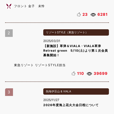
フロント 金子 未怜
23
6281
2
リゾートSTYLE（東急リゾート）
2025/03/31
【新施設】草津＆VIALA・VIALA草津
Retreat green 5/10(土)より第１次会員
募集開始！
東急リゾート リゾートSTYLE担当
110
39699
3
熱海伊豆山 & VIALA
2025/11/27
2026年度海上花火大会日程について