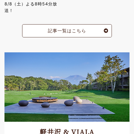
8/8（土）よる8時54分放
送！
記事一覧はこちら
軽井沢 & VIALA