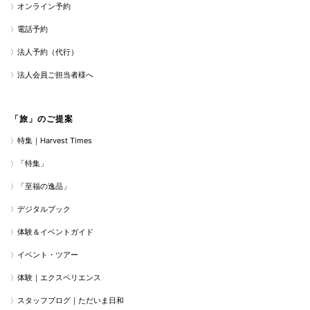
オンライン予約
電話予約
法人予約（代行）
法人会員ご担当者様へ
「旅」のご提案
特集｜Harvest Times
「特集」
「至福の逸品」
デジタルブック
体験＆イベントガイド
イベント・ツアー
体験｜エクスペリエンス
スタッフブログ｜ただいま日和