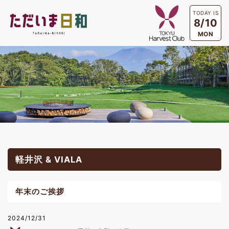
TODAY IS
8/10
MON
軽井沢 & VIALA
年末のご挨拶
2024/12/31