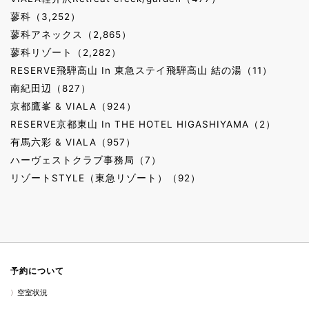
蓼科（3,252）
蓼科アネックス（2,865）
蓼科リゾート（2,282）
RESERVE飛騨高山 In 東急ステイ飛騨高山 結の湯（11）
南紀田辺（827）
京都鷹峯 & VIALA（924）
RESERVE京都東山 In THE HOTEL HIGASHIYAMA（2）
有馬六彩 & VIALA（957）
ハーヴェストクラブ事務局（7）
リゾートSTYLE（東急リゾート）（92）
予約について
空室状況