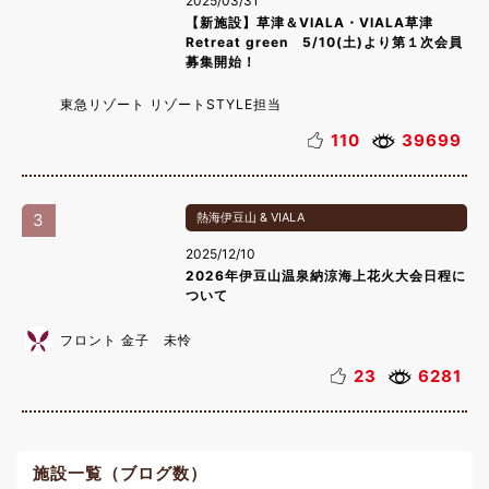
2025/03/31
【新施設】草津＆VIALA・VIALA草津
Retreat green 5/10(土)より第１次会員
募集開始！
東急リゾート リゾートSTYLE担当
110
39699
3
熱海伊豆山 & VIALA
2025/12/10
2026年伊豆山温泉納涼海上花火大会日程に
ついて
フロント 金子 未怜
23
6281
施設一覧（ブログ数）