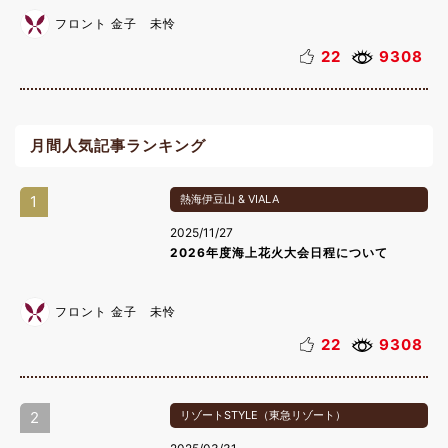
フロント 金子 未怜
22
9308
月間人気記事ランキング
1
熱海伊豆山 & VIALA
2025/11/27
2026年度海上花火大会日程について
フロント 金子 未怜
22
9308
2
リゾートSTYLE（東急リゾート）