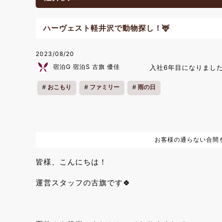
ハーヴェスト軽井沢で動物探し！🦌
2023/08/20
宿泊G 宿泊S 古旗 優佳
入社6年目になりました
おこもり
ファミリー
雨の日
お客様の通らない合間
皆様、こんにちは！
運営スタッフの古旗です🍀