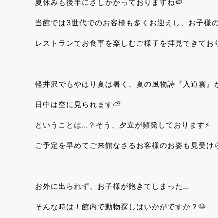
夏休みも後半にさしかかっておりますね🍉
当館では3世代でのお客様も多くお迎えし、お子様
レストランでお食事を楽しむご様子を拝見できており
軽井沢でもやはり夏は暑く、夏の風物詩『入道雲』
日中は空に見られます⛅
ということは…？そう、夕立が頻発しております⚡
ご予定を早めてご来館なさるお客様のお姿も見受け
お外に出られず、お子様が飽きてしまった…
そんな時は！館内で動物探しはいかがですか？🐶