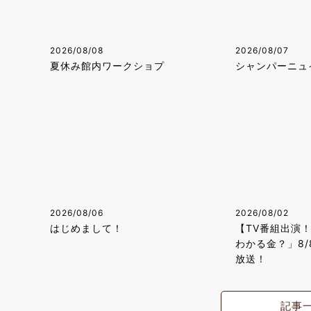
2026/08/08
2026/08/07
夏休み館内ワークショプ
シャンパーニュ
2026/08/06
2026/08/02
はじめまして！
【TV番組出演
わかる金？」8/
放送！
記事