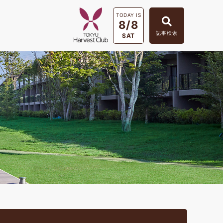
TODAY IS
8/8
記事検索
SAT