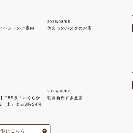
2026/08/06
イベントのご案内
佐久市のパスタのお店
2026/08/02
！】TBS系「いくらか
朝食新樹すき煮膳
8（土）よる8時54分
一覧はこちら