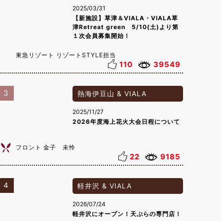
2025/03/31
【新施設】草津＆VIALA・VIALA草
津Retreat green 5/10(土)より第
１次会員募集開始！
東急リゾート リゾートSTYLE担当
110
39549
3
熱海伊豆山 & VIALA
2025/11/27
2026年度海上花火大会日程について
フロント 金子 未怜
22
9185
4
軽井沢 & VIALA
2026/07/24
軽井沢にオープン！天ぷらの専門店！