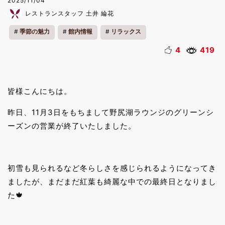
2025/11/04
レストランスタッフ 土井 綸花
季節の魅力
館内情報
リラックス
4
419
皆様こんにちは。
昨日、11月3日をもちまして野尻湖ラウンジのグリーンシ
ーズンの営業が終了いたしました。
初雪も見られるなど冬らしさを感じられるようになってき
ましたが、まだまだ紅葉も綺麗な中での最終日となりまし
た🍁