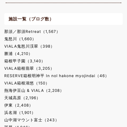
施設一覧（ブログ数）
那須／那須Retreat（1,567）
鬼怒川（1,660）
VIALA鬼怒川渓翠（398）
勝浦（4,210）
箱根甲子園（3,140）
VIALA箱根翡翠（3,205）
RESERVE箱根明神平 In nol hakone myojindai（46）
VIALA箱根湖悠（150）
熱海伊豆山 & VIALA（2,208）
天城高原（2,196）
伊東（2,408）
浜名湖（1,901）
山中湖マウント富士（243）