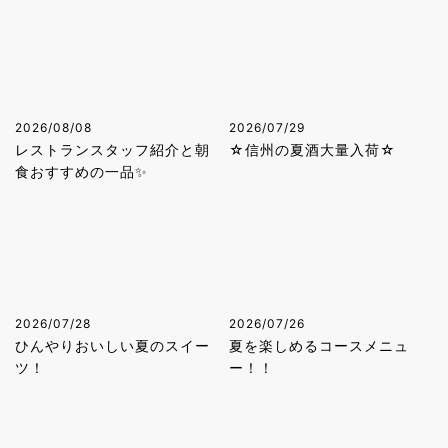
2026/08/08
2026/07/29
レストランスタッフ紹介と朝
☆信州の夏酒大量入荷☆
食おすすめの一品✨
2026/07/28
2026/07/26
ひんやりおいしい夏のスイー
夏を楽しめるコースメニュ
ツ！
ー！！