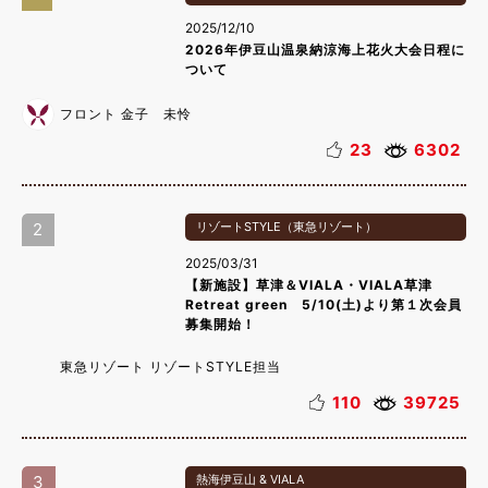
2025/12/10
2026年伊豆山温泉納涼海上花火大会日程に
ついて
フロント 金子 未怜
23
6302
2
リゾートSTYLE（東急リゾート）
2025/03/31
【新施設】草津＆VIALA・VIALA草津
Retreat green 5/10(土)より第１次会員
募集開始！
東急リゾート リゾートSTYLE担当
110
39725
3
熱海伊豆山 & VIALA