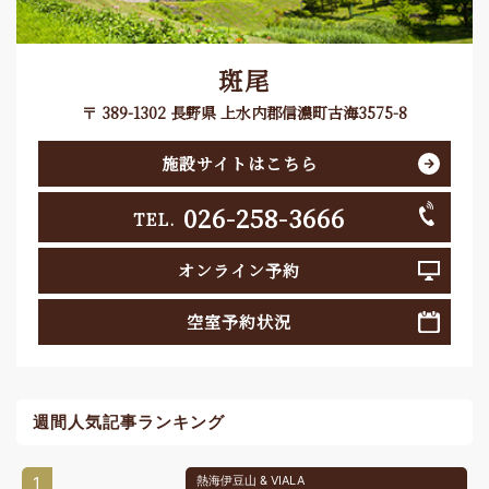
斑尾
〒 389-1302 長野県 上水内郡信濃町古海3575-8
施設サイトはこちら
026-258-3666
TEL.
オンライン予約
空室予約状況
週間人気記事ランキング
1
熱海伊豆山 & VIALA