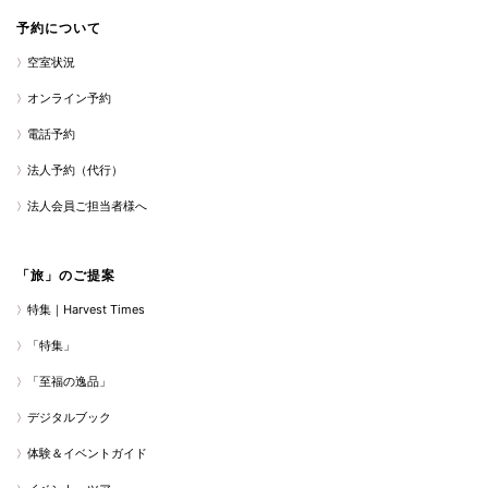
予約について
空室状況
オンライン予約
電話予約
法人予約（代行）
法人会員ご担当者様へ
「旅」のご提案
特集｜Harvest Times
「特集」
「至福の逸品」
デジタルブック
体験＆イベントガイド