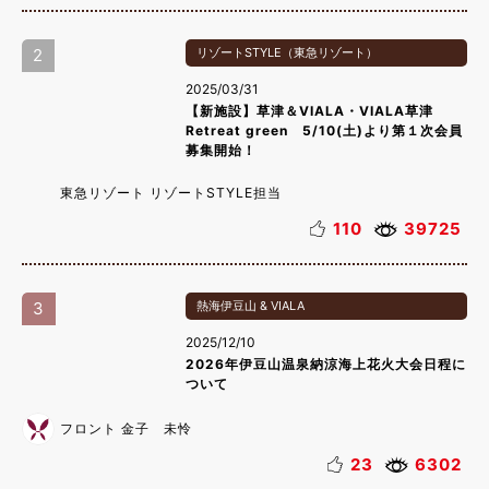
2
リゾートSTYLE（東急リゾート）
2025/03/31
【新施設】草津＆VIALA・VIALA草津
Retreat green 5/10(土)より第１次会員
募集開始！
東急リゾート リゾートSTYLE担当
110
39725
3
熱海伊豆山 & VIALA
2025/12/10
2026年伊豆山温泉納涼海上花火大会日程に
ついて
フロント 金子 未怜
23
6302