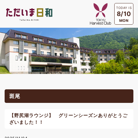
TODAY IS
8/10
MON
斑尾
【野尻湖ラウンジ】 グリーンシーズンありがとうご
ざいました！！