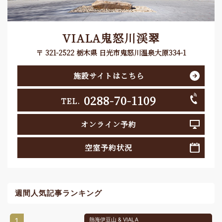
VIALA鬼怒川渓翠
〒 321-2522 栃木県 日光市鬼怒川温泉大原334-1
施設サイトはこちら
0288-70-1109
TEL.
オンライン予約
空室予約状況
週間人気記事ランキング
1
熱海伊豆山 & VIALA