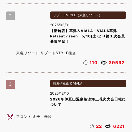
2
リゾートSTYLE（東急リゾート）
2025/03/31
【新施設】草津＆VIALA・VIALA草津
Retreat green 5/10(土)より第１次会員
募集開始！
東急リゾート リゾートSTYLE担当
110
39592
3
熱海伊豆山 & VIALA
2025/12/10
2026年伊豆山温泉納涼海上花火大会日程に
ついて
フロント 金子 未怜
22
6221