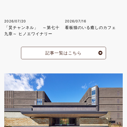
2026/07/20
2026/07/16
「炅チャンネル」 ～第七十
看板猫のいる癒しのカフェ
九章～ ヒノエワイナリー
記事一覧はこちら