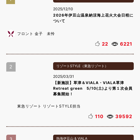
2025/12/10
2026年伊豆山温泉納涼海上花火大会日程に
ついて
フロント 金子 未怜
22
6221
2
リゾートSTYLE（東急リゾート）
2025/03/31
【新施設】草津＆VIALA・VIALA草津
Retreat green 5/10(土)より第１次会員
募集開始！
東急リゾート リゾートSTYLE担当
110
39592
3
熱海伊豆山 & VIALA