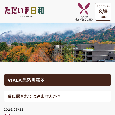
TODAY IS
8/9
SUN
VIALA鬼怒川渓翠
猫に癒されてはみませんか？
2026/05/22