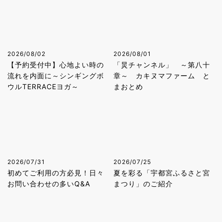
2026/08/02
2026/08/01
【予約受付中】心地よい時の
「炅チャンネル」 ～第八十
流れを内面に～シンギングボ
章～ カキヌマファーム と
ウルTERRACEヨガ～
まおとめ
2026/07/31
2026/07/25
初めてご利用の方必見！日々
夏を彩る「宇都宮ふるさと宮
お問い合わせの多いQ&A
まつり」のご紹介