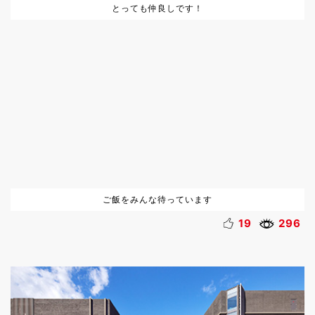
とっても仲良しです！
ご飯をみんな待っています
19
296