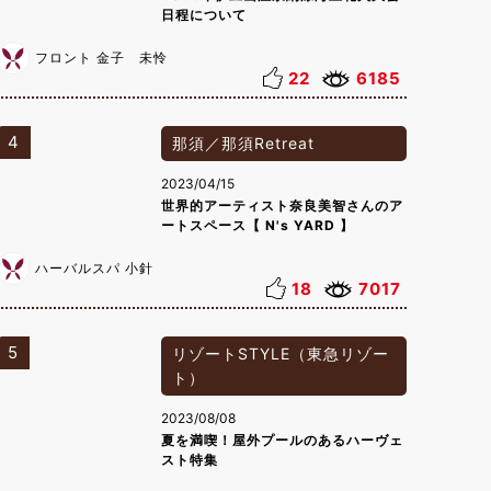
日程について
フロント 金子 未怜
22
6185
4
那須／那須Retreat
2023/04/15
世界的アーティスト奈良美智さんのア
ートスペース【 N's YARD 】
ハーバルスパ 小針
18
7017
5
リゾートSTYLE（東急リゾー
ト）
2023/08/08
夏を満喫！屋外プールのあるハーヴェ
スト特集