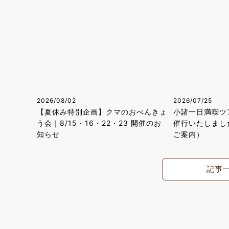
2026/08/02
2026/07/25
【夏休み特別企画】クマのおべんきょ
小諸一日満喫ツア
う会｜8/15・16・22・23 開催のお
催行いたしまし
知らせ
ご案内）
記事