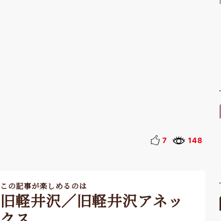
7
148
この記事が楽しめるのは
旧軽井沢／旧軽井沢アネッ
クス