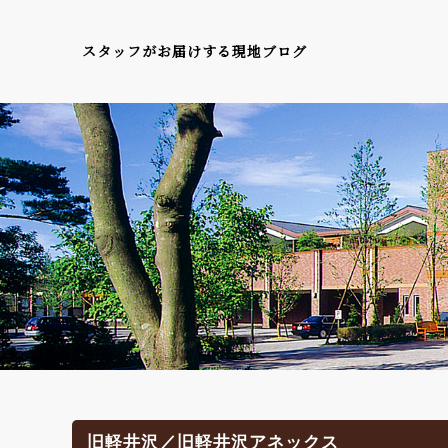
スタッフがお届けする現地ブログ
旧軽井沢／旧軽井沢アネックス