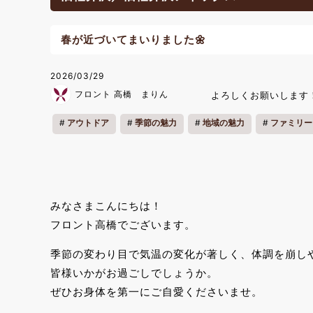
春が近づいてまいりました🌼
2026/03/29
フロント 高橋 まりん
よろしくお願いします
アウトドア
季節の魅力
地域の魅力
ファミリー
みなさまこんにちは！
フロント高橋でございます。
季節の変わり目で気温の変化が著しく、体調を崩し
皆様いかがお過ごしでしょうか。
ぜひお身体を第一にご自愛くださいませ。