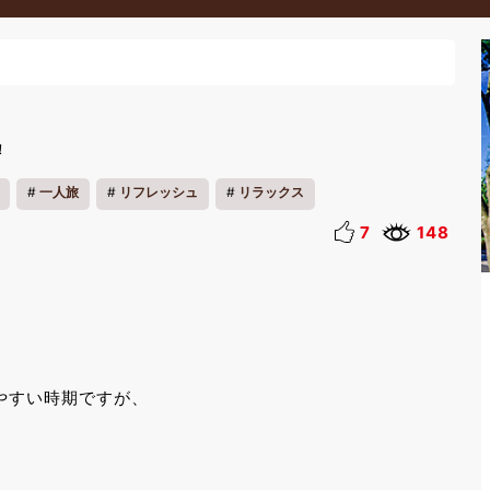
！
一人旅
リフレッシュ
リラックス
7
148
やすい時期ですが、