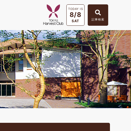
TODAY IS
8/8
記事検索
SAT