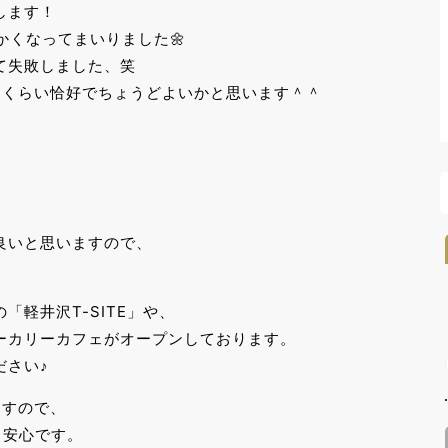
します！
かくなってまいりました🌼
て失敗しました、笑
ーくらい恰好でちょうどよいかと思います＾＾
良いと思いますので、
軽井沢T-SITE」や、
ーカリーカフェがオープンしております。
ださい♪
ますので、
と安心です。