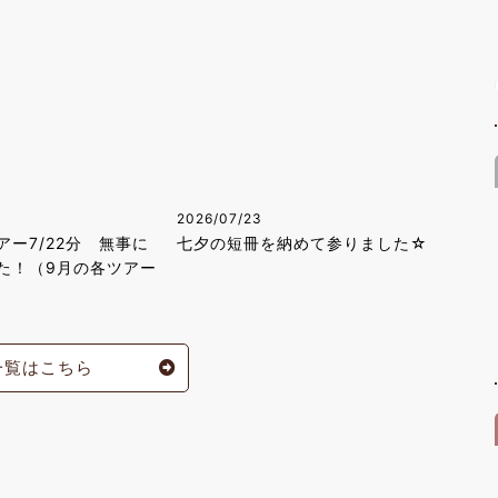
2026/07/23
ー7/22分 無事に
七夕の短冊を納めて参りました☆
た！（9月の各ツアー
一覧はこちら