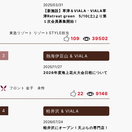
2025/03/31
【新施設】草津＆VIALA・VIALA草
津Retreat green 5/10(土)より第
１次会員募集開始！
東急リゾート リゾートSTYLE担当
109
39502
3
熱海伊豆山 & VIALA
2025/11/27
2026年度海上花火大会日程について
フロント 金子 未怜
22
9146
4
軽井沢 & VIALA
2026/07/24
軽井沢にオープン！天ぷらの専門店！