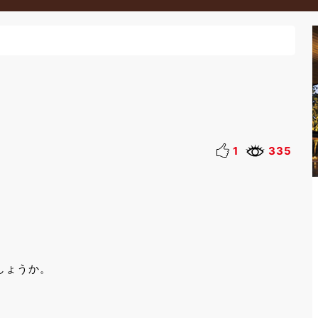
」
1
335
しょうか。