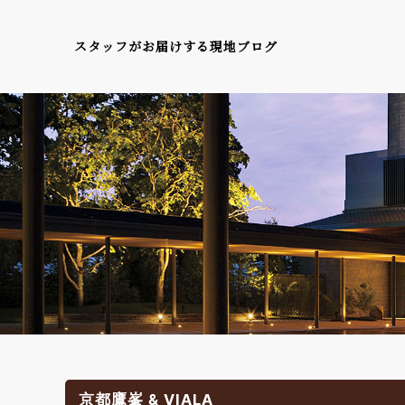
スタッフがお届けする現地ブログ
京都鷹峯 & VIALA