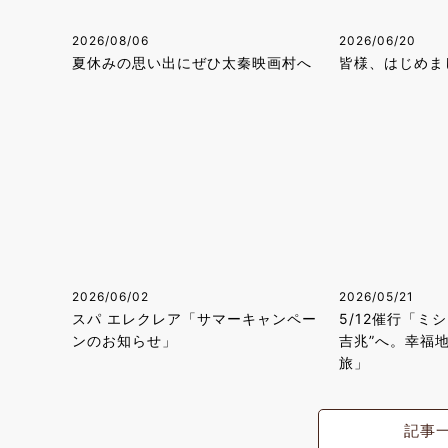
2026/08/06
2026/06/20
夏休みの思い出にぜひ太秦映画村へ
皆様、はじめま
2026/06/02
2026/05/21
スパ エレクレア「サマーキャンペー
5/12催行「ミ
ンのお知らせ」
吉兆”へ。幸福
旅」
記事