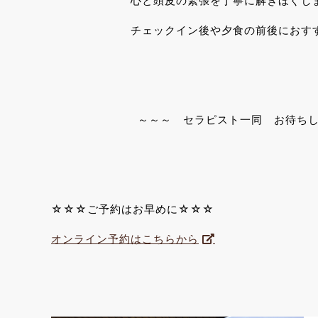
心と頭皮の緊張を丁寧に解きほぐします。
チェックイン後や夕食の前後におすす
～～～ セラピスト一同 お待ちして
☆☆☆ご予約はお早めに☆☆☆
オンライン予約はこちらから