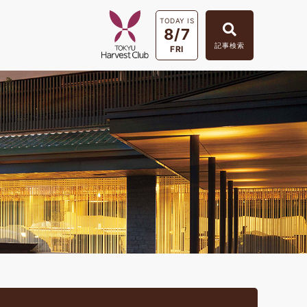
TODAY IS
8/7
記事検索
FRI