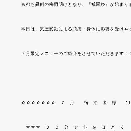
京都も異例の梅雨明けとなり、『祇園祭』が始まり
本日は、気圧変動による頭痛・身体に影響を受けや
７月限定メニューのご紹介をさせていただきます！
☆☆☆☆☆☆☆ ７ 月 宿 泊 者 様 ‘
☆☆☆ ３ ０ 分 で 心 を ほ ど く 