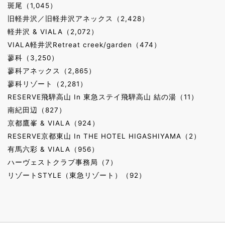
斑尾（1,045）
旧軽井沢／旧軽井沢アネックス（2,428）
軽井沢 & VIALA（2,072）
VIALA軽井沢Retreat creek/garden（474）
蓼科（3,250）
蓼科アネックス（2,865）
蓼科リゾート（2,281）
RESERVE飛騨高山 In 東急ステイ飛騨高山 結の湯（11）
南紀田辺（827）
京都鷹峯 & VIALA（924）
RESERVE京都東山 In THE HOTEL HIGASHIYAMA（2）
有馬六彩 & VIALA（956）
ハーヴェストクラブ事務局（7）
リゾートSTYLE（東急リゾート）（92）