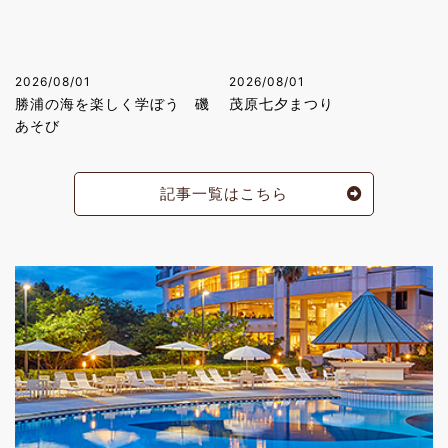
2026/08/01
2026/08/01
勝浦の海を楽しく学ぼう 磯
茂原七夕まつり
あそび
記事一覧はこちら