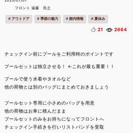
2025/07/07
フロント 遠藤 浩之
アウトドア
季節の魅力
館内情報
夏休み
21
2664
チェックイン前にプールをご利用時のポイントです
プールセットは独立させる！ ←これが最も重要！！
プールで使う水着やタオルなど
他の荷物とは別のバッグにまとめておきましょう
プールセット専用に小さめのバッグを用意
他の荷物はお車に積んだまま
プールセットのみをお持ちになってフロントへ
チェックイン手続きを行いリストバンドを受取