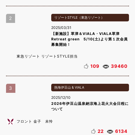
2
リゾートSTYLE（東急リゾート）
2025/03/31
【新施設】草津＆VIALA・VIALA草津
Retreat green 5/10(土)より第１次会員
募集開始！
東急リゾート リゾートSTYLE担当
109
39460
3
熱海伊豆山 & VIALA
2025/12/10
2026年伊豆山温泉納涼海上花火大会日程に
ついて
フロント 金子 未怜
22
6134