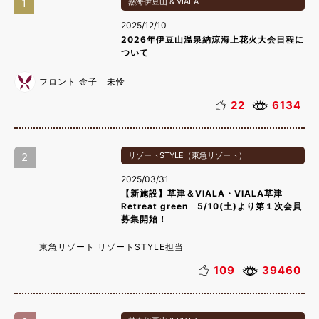
1
熱海伊豆山 & VIALA
2025/12/10
2026年伊豆山温泉納涼海上花火大会日程に
ついて
フロント 金子 未怜
22
6134
2
リゾートSTYLE（東急リゾート）
2025/03/31
【新施設】草津＆VIALA・VIALA草津
Retreat green 5/10(土)より第１次会員
募集開始！
東急リゾート リゾートSTYLE担当
109
39460