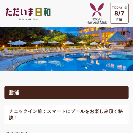
TODAY IS
8/7
FRI
勝浦
チェックイン前：スマートにプールをお楽しみ頂く秘
訣！