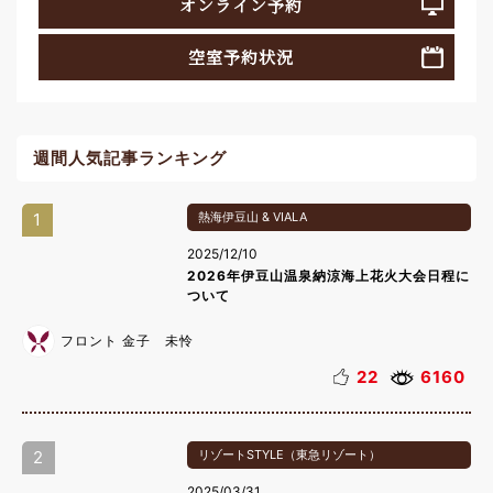
オンライン予約
空室予約状況
週間人気記事ランキング
1
熱海伊豆山 & VIALA
2025/12/10
2026年伊豆山温泉納涼海上花火大会日程に
ついて
フロント 金子 未怜
22
6160
2
リゾートSTYLE（東急リゾート）
2025/03/31