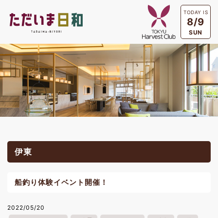
TODAY IS
8/9
SUN
伊東
船釣り体験イベント開催！
2022/05/20