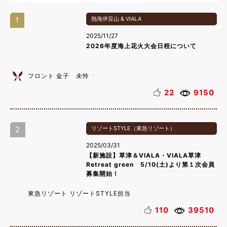
1
熱海伊豆山 & VIALA
2025/11/27
2026年度海上花火大会日程について
フロント 金子 未怜
22
9150
2
リゾートSTYLE（東急リゾート）
2025/03/31
【新施設】草津＆VIALA・VIALA草津
Retreat green 5/10(土)より第１次会員
募集開始！
東急リゾート リゾートSTYLE担当
110
39510