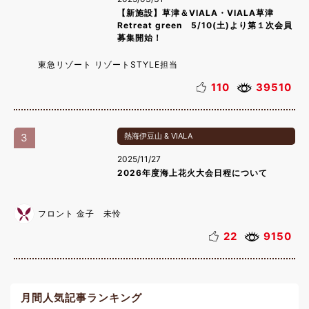
【新施設】草津＆VIALA・VIALA草津
Retreat green 5/10(土)より第１次会員
募集開始！
東急リゾート リゾートSTYLE担当
110
39510
3
熱海伊豆山 & VIALA
2025/11/27
2026年度海上花火大会日程について
フロント 金子 未怜
22
9150
月間人気記事ランキング