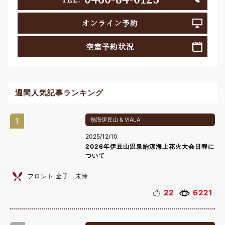
オンライン予約
空室予約状況
週間人気記事ランキング
1
熱海伊豆山 & VIALA
2025/12/10
2026年伊豆山温泉納涼海上花火大会日程に
ついて
フロント 金子 未怜
22
6221