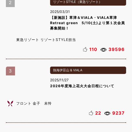
2
リゾートSTYLE（東急リゾート）
2025/03/31
【新施設】草津＆VIALA・VIALA草津
Retreat green 5/10(土)より第１次会員
募集開始！
東急リゾート リゾートSTYLE担当
110
39596
3
熱海伊豆山 & VIALA
2025/11/27
2026年度海上花火大会日程について
フロント 金子 未怜
22
9237