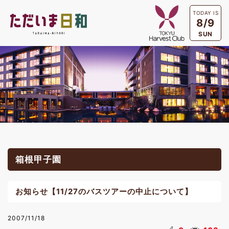
TODAY IS
8/9
SUN
箱根甲子園
お知らせ【11/27のバスツアーの中止について】
2007/11/18