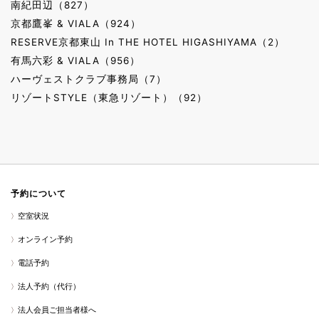
南紀田辺（827）
京都鷹峯 & VIALA（924）
RESERVE京都東山 In THE HOTEL HIGASHIYAMA（2）
有馬六彩 & VIALA（956）
ハーヴェストクラブ事務局（7）
リゾートSTYLE（東急リゾート）（92）
予約について
空室状況
オンライン予約
電話予約
法人予約（代行）
法人会員ご担当者様へ