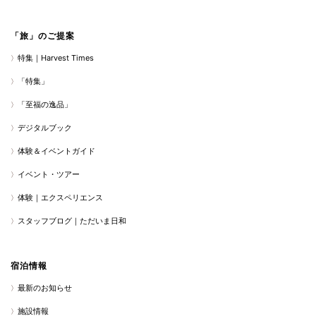
「旅」のご提案
特集｜Harvest Times
「特集」
「至福の逸品」
デジタルブック
体験＆イベントガイド
イベント・ツアー
体験｜エクスペリエンス
スタッフブログ｜ただいま日和
宿泊情報
最新のお知らせ
施設情報