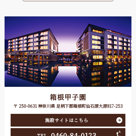
箱根甲子園
〒 250-0631 神奈川県 足柄下郡箱根町仙石原大原817-253
施設サイトはこちら
0460-84-0123
TEL.