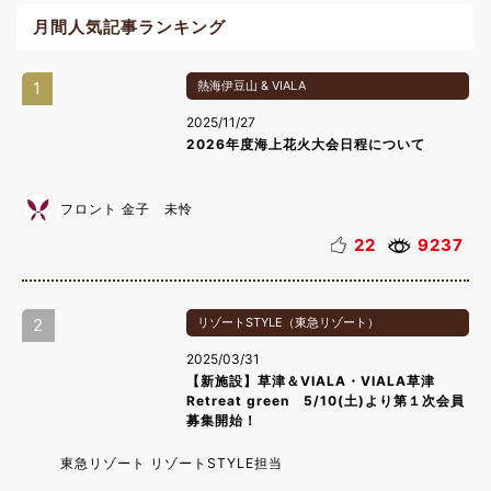
月間人気記事ランキング
1
熱海伊豆山 & VIALA
2025/11/27
2026年度海上花火大会日程について
フロント 金子 未怜
22
9237
2
リゾートSTYLE（東急リゾート）
2025/03/31
【新施設】草津＆VIALA・VIALA草津
Retreat green 5/10(土)より第１次会員
募集開始！
東急リゾート リゾートSTYLE担当