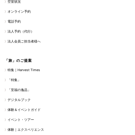
空室状況
オンライン予約
電話予約
法人予約（代行）
法人会員ご担当者様へ
「旅」のご提案
特集｜Harvest Times
「特集」
「至福の逸品」
デジタルブック
体験＆イベントガイド
イベント・ツアー
体験｜エクスペリエンス