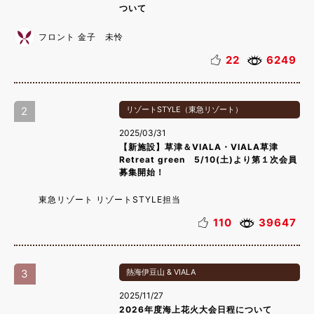
ついて
フロント 金子 未怜
22
6249
2
リゾートSTYLE（東急リゾート）
2025/03/31
【新施設】草津＆VIALA・VIALA草津
Retreat green 5/10(土)より第１次会員
募集開始！
東急リゾート リゾートSTYLE担当
110
39647
3
熱海伊豆山 & VIALA
2025/11/27
2026年度海上花火大会日程について