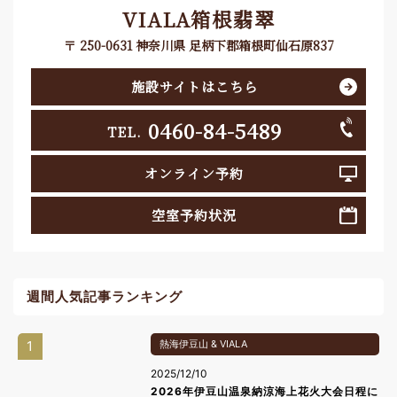
VIALA箱根翡翠
〒 250-0631 神奈川県 足柄下郡箱根町仙石原837
施設サイトはこちら
0460-84-5489
TEL.
オンライン予約
空室予約状況
週間人気記事ランキング
1
熱海伊豆山 & VIALA
2025/12/10
2026年伊豆山温泉納涼海上花火大会日程に