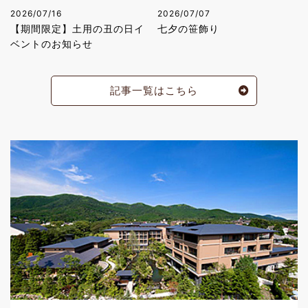
2026/07/16
2026/07/07
【期間限定】土用の丑の日イ
七夕の笹飾り
ベントのお知らせ
記事一覧はこちら