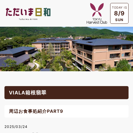
TODAY IS
8/9
SUN
VIALA箱根翡翠
周辺お食事処紹介PART9
2025/03/24