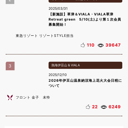
2025/03/31
【新施設】草津＆VIALA・VIALA草津
Retreat green 5/10(土)より第１次会員
募集開始！
東急リゾート リゾートSTYLE担当
110
39647
3
熱海伊豆山 & VIALA
2025/12/10
2026年伊豆山温泉納涼海上花火大会日程に
ついて
フロント 金子 未怜
22
6249