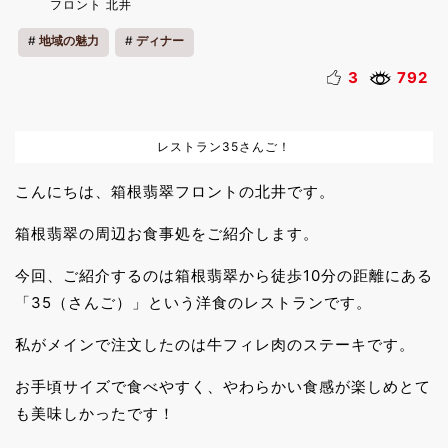
フロント 北井
地域の魅力
ディナー
3
792
レストラン35さんご！
こんにちは、箱根翡翠フロントの北井です。
箱根翡翠の周辺お食事処をご紹介します。
今回、ご紹介するのは箱根翡翠から徒歩10分の距離にある
「35（さんご）」という洋食のレストランです。
私がメインで注文したのは牛フィレ肉のステーキです。
お手頃サイズで食べやすく、やわらかい食感が楽しめとて
も美味しかったです！