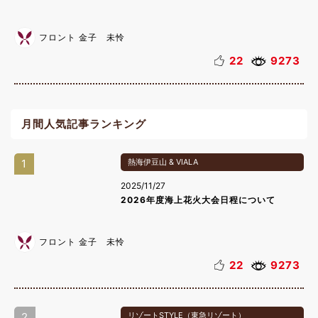
フロント 金子 未怜
22
9273
月間人気記事ランキング
1
熱海伊豆山 & VIALA
2025/11/27
2026年度海上花火大会日程について
フロント 金子 未怜
22
9273
2
リゾートSTYLE（東急リゾート）