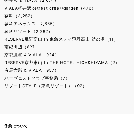
軽井沢 & VIALA（2,074）
VIALA軽井沢Retreat creek/garden（476）
蓼科（3,252）
蓼科アネックス（2,865）
蓼科リゾート（2,282）
RESERVE飛騨高山 In 東急ステイ飛騨高山 結の湯（11）
南紀田辺（827）
京都鷹峯 & VIALA（924）
RESERVE京都東山 In THE HOTEL HIGASHIYAMA（2）
有馬六彩 & VIALA（957）
ハーヴェストクラブ事務局（7）
リゾートSTYLE（東急リゾート）（92）
予約について