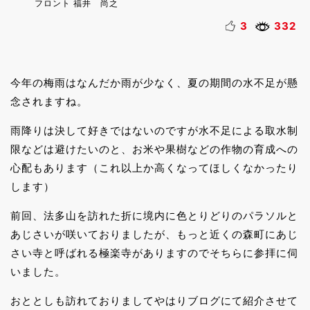
フロント 福井 尚之
3
332
今年の梅雨はなんだか雨が少なく、夏の期間の水不足が懸
念されますね。
雨降りは決して好きではないのですが水不足による取水制
限などは避けたいのと、お米や果樹などの作物の育成への
心配もあります（これ以上か高くなってほしくなかったり
します）
前回、法多山を訪れた折に境内に色とりどりのパラソルと
あじさいが咲いておりましたが、もっと近くの森町にあじ
さい寺と呼ばれる極楽寺がありますのでそちらに参拝に伺
いました。
おととしも訪れておりましてやはりブログにて紹介させて