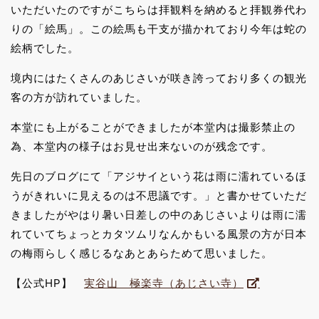
いただいたのですがこちらは拝観料を納めると拝観券代わ
りの「絵馬」。この絵馬も干支が描かれており今年は蛇の
絵柄でした。
境内にはたくさんのあじさいが咲き誇っており多くの観光
客の方が訪れていました。
本堂にも上がることができましたが本堂内は撮影禁止の
為、本堂内の様子はお見せ出来ないのが残念です。
先日のブログにて「アジサイという花は雨に濡れているほ
うがきれいに見えるのは不思議です。」と書かせていただ
きましたがやはり暑い日差しの中のあじさいよりは雨に濡
れていてちょっとカタツムリなんかもいる風景の方が日本
の梅雨らしく感じるなあとあらためて思いました。
【公式HP】
実谷山 極楽寺（あじさい寺）