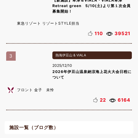
【新施設】草津＆VIALA・VIALA草津
Retreat green 5/10(土)より第１次会員
募集開始！
東急リゾート リゾートSTYLE担当
110
39521
3
熱海伊豆山 & VIALA
2025/12/10
2026年伊豆山温泉納涼海上花火大会日程に
ついて
フロント 金子 未怜
22
6164
施設一覧（ブログ数）