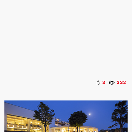
3
332