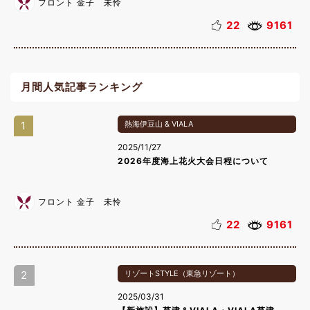
フロント 金子 未怜
22
9161
月間人気記事ランキング
1
熱海伊豆山 & VIALA
2025/11/27
2026年度海上花火大会日程について
フロント 金子 未怜
22
9161
2
リゾートSTYLE（東急リゾート）
2025/03/31