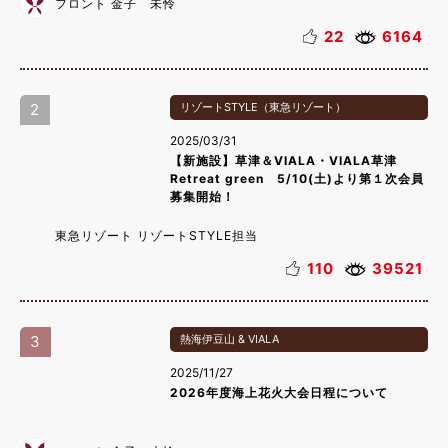
フロント 金子 未怜
22
6164
2
リゾートSTYLE（東急リゾート）
2025/03/31
【新施設】草津＆VIALA・VIALA草津
Retreat green 5/10(土)より第１次会員
募集開始！
東急リゾート リゾートSTYLE担当
110
39521
3
熱海伊豆山 & VIALA
2025/11/27
2026年度海上花火大会日程について