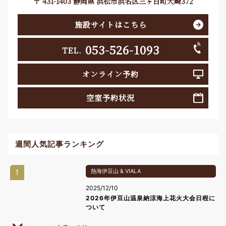
〒 431-1403 静岡県 浜松市浜名区三ヶ日町大崎372
施設サイトはこちら
053-526-1093
TEL.
オンライン予約
空室予約状況
週間人気記事ランキング
1
熱海伊豆山 & VIALA
2025/12/10
2026年伊豆山温泉納涼海上花火大会日程に
ついて