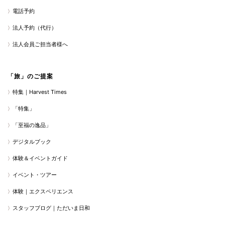
電話予約
法人予約（代行）
法人会員ご担当者様へ
「旅」のご提案
特集｜Harvest Times
「特集」
「至福の逸品」
デジタルブック
体験＆イベントガイド
イベント・ツアー
体験｜エクスペリエンス
スタッフブログ｜ただいま日和