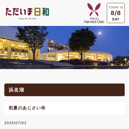
TODAY IS
8/8
SAT
浜名湖
初夏のあじさい寺
2025/07/02