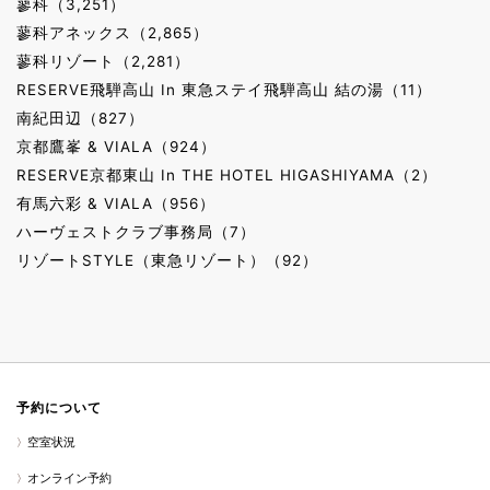
蓼科（3,251）
蓼科アネックス（2,865）
蓼科リゾート（2,281）
RESERVE飛騨高山 In 東急ステイ飛騨高山 結の湯（11）
南紀田辺（827）
京都鷹峯 & VIALA（924）
RESERVE京都東山 In THE HOTEL HIGASHIYAMA（2）
有馬六彩 & VIALA（956）
ハーヴェストクラブ事務局（7）
リゾートSTYLE（東急リゾート）（92）
予約について
空室状況
オンライン予約