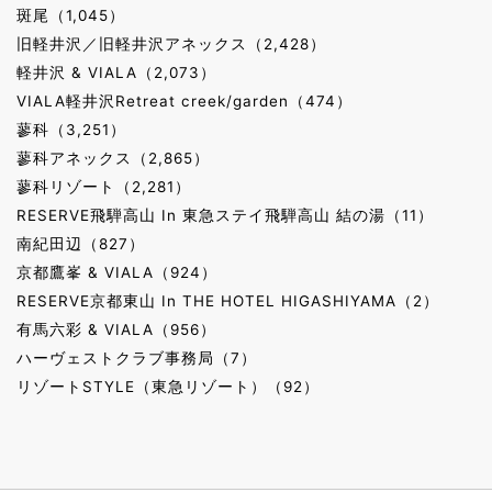
斑尾（1,045）
旧軽井沢／旧軽井沢アネックス（2,428）
軽井沢 & VIALA（2,073）
VIALA軽井沢Retreat creek/garden（474）
蓼科（3,251）
蓼科アネックス（2,865）
蓼科リゾート（2,281）
RESERVE飛騨高山 In 東急ステイ飛騨高山 結の湯（11）
南紀田辺（827）
京都鷹峯 & VIALA（924）
RESERVE京都東山 In THE HOTEL HIGASHIYAMA（2）
有馬六彩 & VIALA（956）
ハーヴェストクラブ事務局（7）
リゾートSTYLE（東急リゾート）（92）