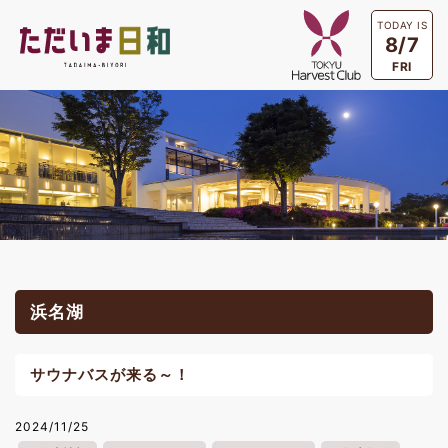
TODAY IS
8/7
FRI
浜名湖
サウナバスが来る～！
2024/11/25