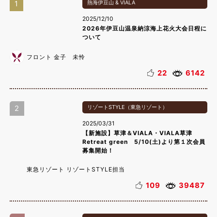
1
熱海伊豆山 & VIALA
2025/12/10
2026年伊豆山温泉納涼海上花火大会日程に
ついて
フロント 金子 未怜
22
6142
2
リゾートSTYLE（東急リゾート）
2025/03/31
【新施設】草津＆VIALA・VIALA草津
Retreat green 5/10(土)より第１次会員
募集開始！
東急リゾート リゾートSTYLE担当
109
39487