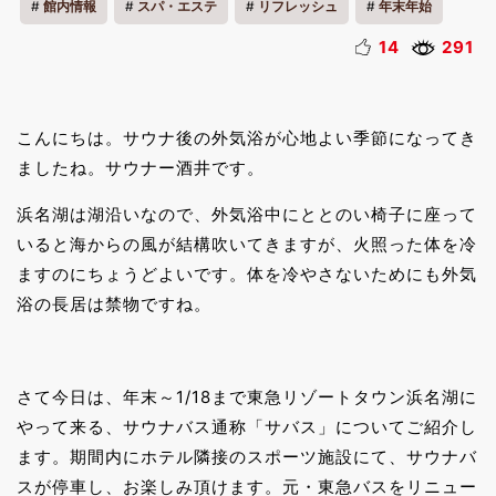
館内情報
スパ・エステ
リフレッシュ
年末年始
14
291
こんにちは。サウナ後の外気浴が心地よい季節になってき
ましたね。サウナー酒井です。
浜名湖は湖沿いなので、外気浴中にととのい椅子に座って
いると海からの風が結構吹いてきますが、火照った体を冷
ますのにちょうどよいです。体を冷やさないためにも外気
浴の長居は禁物ですね。
さて今日は、年末～1/18まで東急リゾートタウン浜名湖に
やって来る、サウナバス通称「サバス」についてご紹介し
ます。期間内にホテル隣接のスポーツ施設にて、サウナバ
スが停車し、お楽しみ頂けます。元・東急バスをリニュー