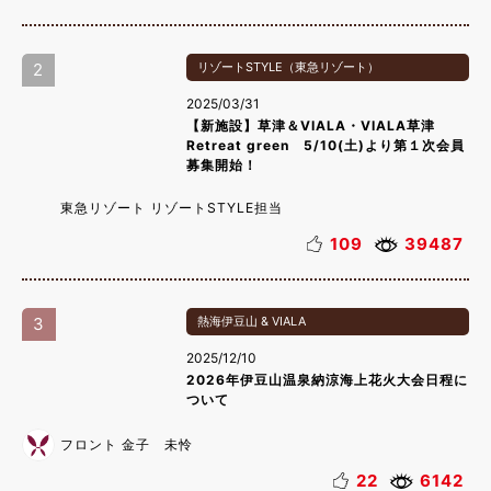
2
リゾートSTYLE（東急リゾート）
2025/03/31
【新施設】草津＆VIALA・VIALA草津
Retreat green 5/10(土)より第１次会員
募集開始！
東急リゾート リゾートSTYLE担当
109
39487
3
熱海伊豆山 & VIALA
2025/12/10
2026年伊豆山温泉納涼海上花火大会日程に
ついて
フロント 金子 未怜
22
6142