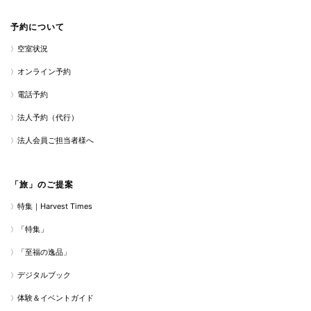
予約について
空室状況
オンライン予約
電話予約
法人予約（代行）
法人会員ご担当者様へ
「旅」のご提案
特集｜Harvest Times
「特集」
「至福の逸品」
デジタルブック
体験＆イベントガイド