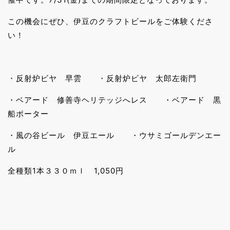
この機会にぜひ、伊豆のクラフトビールをご体験くださ
い！
・反射炉ビヤ 早雲 ・反射炉ビヤ 太郎左衛門
・ベアード 修善寺ヘリテッジへレス ・ベアード 黒
船ポーター
・風の谷ビール 伊豆エール ・ウサミゴールデンエー
ル
全種類1本３３０ｍｌ 1,050円