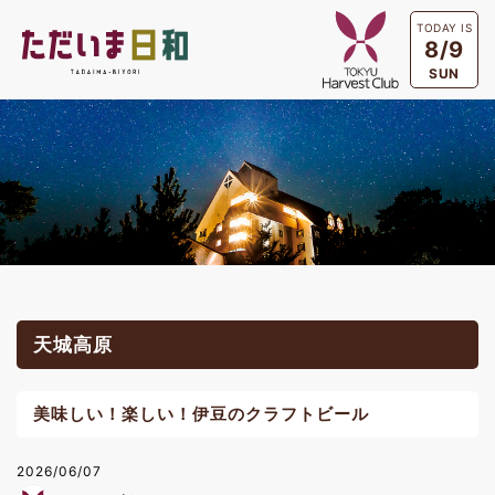
TODAY IS
8/9
SUN
天城高原
美味しい！楽しい！伊豆のクラフトビール
2026/06/07