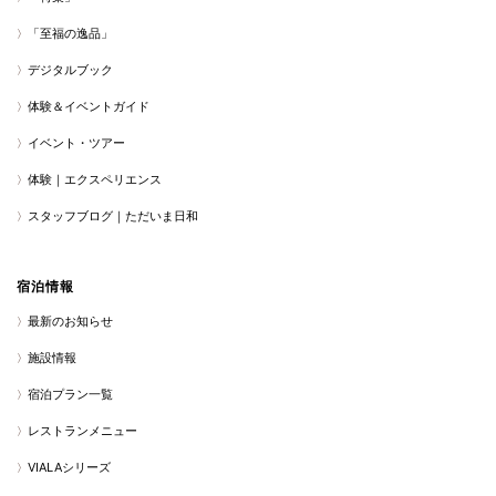
「至福の逸品」
デジタルブック
体験＆イベントガイド
イベント・ツアー
体験｜エクスペリエンス
スタッフブログ｜ただいま日和
宿泊情報
最新のお知らせ
施設情報
宿泊プラン一覧
レストランメニュー
VIALAシリーズ