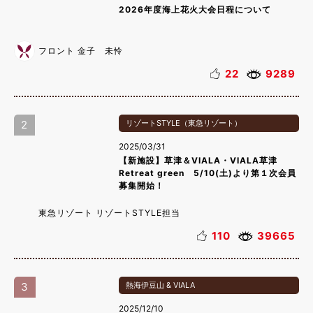
2026年度海上花火大会日程について
フロント 金子 未怜
22
9289
2
リゾートSTYLE（東急リゾート）
2025/03/31
【新施設】草津＆VIALA・VIALA草津
Retreat green 5/10(土)より第１次会員
募集開始！
東急リゾート リゾートSTYLE担当
110
39665
3
熱海伊豆山 & VIALA
2025/12/10