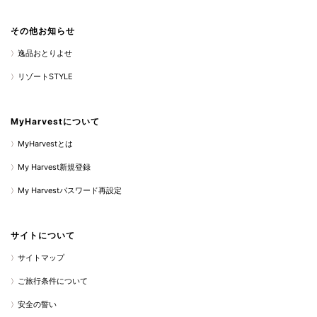
その他お知らせ
逸品おとりよせ
リゾートSTYLE
MyHarvestについて
MyHarvestとは
My Harvest新規登録
My Harvestパスワード再設定
サイトについて
サイトマップ
ご旅行条件について
安全の誓い