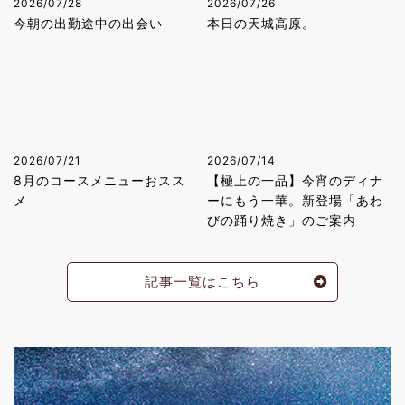
2026/07/28
2026/07/26
今朝の出勤途中の出会い
本日の天城高原。
2026/07/21
2026/07/14
8月のコースメニューおスス
【極上の一品】今宵のディナ
メ
ーにもう一華。新登場「あわ
びの踊り焼き」のご案内
記事一覧はこちら