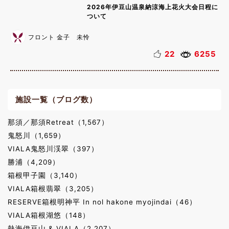
2026年伊豆山温泉納涼海上花火大会日程に
ついて
フロント 金子 未怜
22
6255
施設一覧（ブログ数）
那須／那須Retreat（1,567）
鬼怒川（1,659）
VIALA鬼怒川渓翠（397）
勝浦（4,209）
箱根甲子園（3,140）
VIALA箱根翡翠（3,205）
RESERVE箱根明神平 In nol hakone myojindai（46）
VIALA箱根湖悠（148）
熱海伊豆山 & VIALA（2,207）