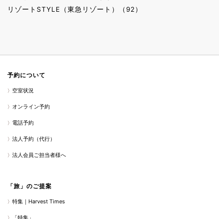
リゾートSTYLE（東急リゾート）（92）
予約について
空室状況
オンライン予約
電話予約
法人予約（代行）
法人会員ご担当者様へ
「旅」のご提案
特集｜Harvest Times
「特集」