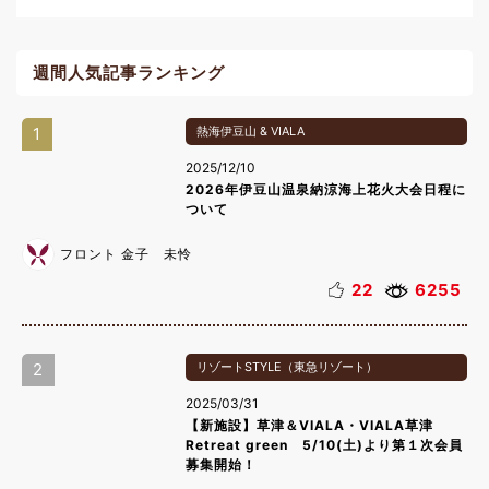
週間人気記事ランキング
1
熱海伊豆山 & VIALA
2025/12/10
2026年伊豆山温泉納涼海上花火大会日程に
ついて
フロント 金子 未怜
22
6255
2
リゾートSTYLE（東急リゾート）
2025/03/31
【新施設】草津＆VIALA・VIALA草津
Retreat green 5/10(土)より第１次会員
募集開始！