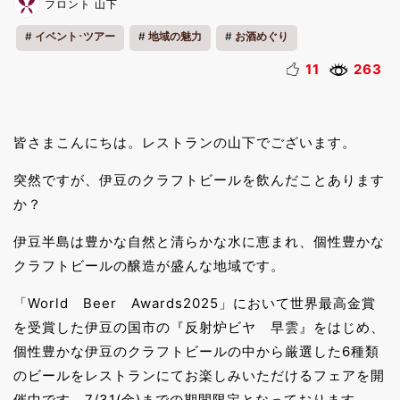
フロント 山下
イベント･ツアー
地域の魅力
お酒めぐり
11
263
皆さまこんにちは。レストランの山下でございます。
突然ですが、伊豆のクラフトビールを飲んだことあります
か？
伊豆半島は豊かな自然と清らかな水に恵まれ、個性豊かな
クラフトビールの醸造が盛んな地域です。
「World Beer Awards2025」において世界最高金賞
を受賞した伊豆の国市の『反射炉ビヤ 早雲』をはじめ、
個性豊かな伊豆のクラフトビールの中から厳選した6種類
のビールをレストランにてお楽しみいただけるフェアを開
催中です。7/31(金)までの期間限定となっております。