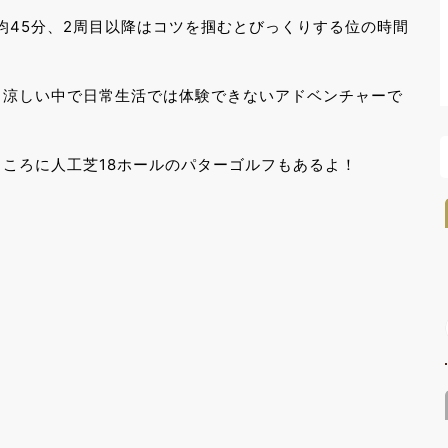
均45分、2周目以降はコツを掴むとびっくりする位の時間
、涼しい中で日常生活では体験できないアドベンチャーで
ころに人工芝18ホールのパターゴルフもあるよ！