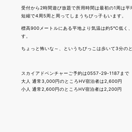
受付から2時間遊び放題で所用時間は最初の1周は平
短縮で4周5周と周ってしまうちびっ子もいます。
標高900メートルにある平地より気温は約5℃低く
す。
ちょっと怖いな～、というちびっこは歩いて3分のと
スカイアドベンチャーご予約は0557-29-1187まで
大人 通常3,000円のところHV宿泊者は2,600円
小人 通常2,600円のところHV宿泊者は2,200円