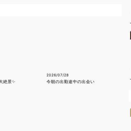
2026/07/28
大絶景✨
今朝の出勤途中の出会い