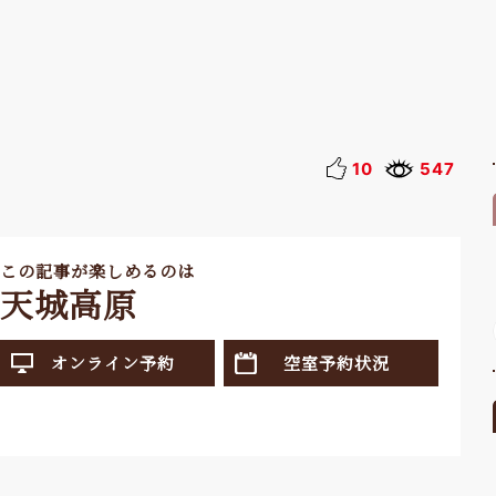
10
547
この記事が楽しめるのは
天城高原
オンライン予約
空室予約状況