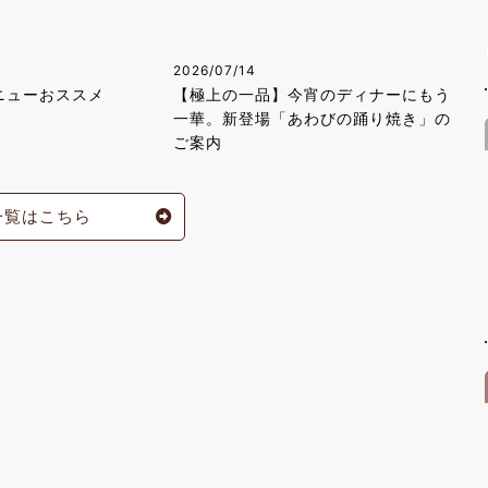
2026/07/14
ニューおススメ
【極上の一品】今宵のディナーにもう
一華。新登場「あわびの踊り焼き」の
ご案内
一覧はこちら