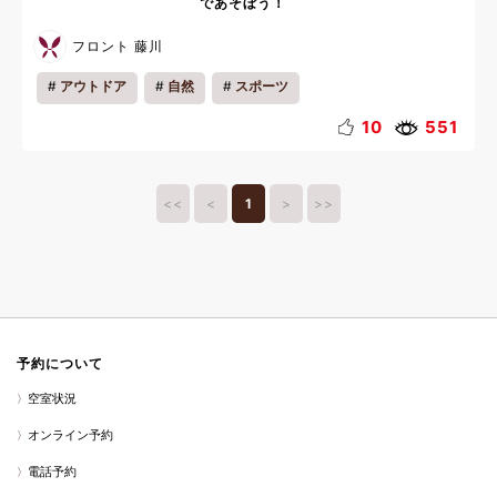
であそぼう！
フロント 藤川
アウトドア
自然
スポーツ
10
551
<<
<
1
>
>>
予約について
空室状況
オンライン予約
電話予約