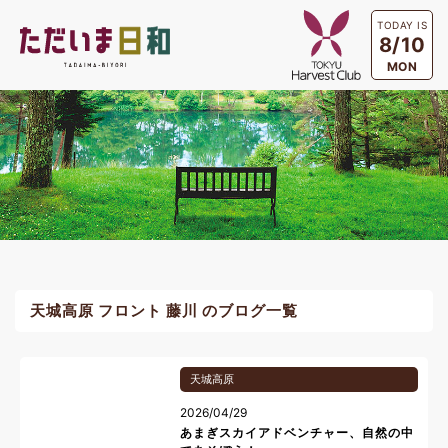
TODAY IS
8/10
MON
天城高原 フロント 藤川 のブログ一覧
天城高原
2026/04/29
あまぎスカイアドベンチャー、自然の中