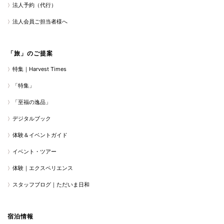
法人予約（代行）
法人会員ご担当者様へ
「旅」のご提案
特集｜Harvest Times
「特集」
「至福の逸品」
デジタルブック
体験＆イベントガイド
イベント・ツアー
体験｜エクスペリエンス
スタッフブログ｜ただいま日和
宿泊情報