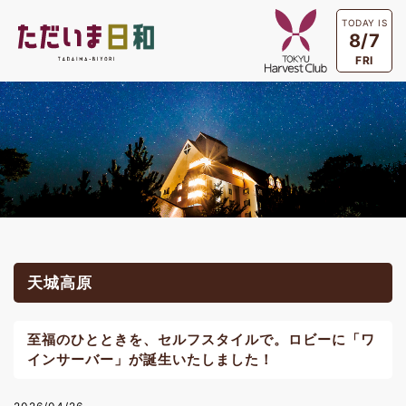
TODAY IS
8/7
FRI
天城高原
至福のひとときを、セルフスタイルで。ロビーに「ワ
インサーバー」が誕生いたしました！