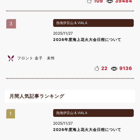
109
39484
3
熱海伊豆山 & VIALA
2025/11/27
2026年度海上花火大会日程について
フロント 金子 未怜
22
9136
月間人気記事ランキング
1
熱海伊豆山 & VIALA
2025/11/27
2026年度海上花火大会日程について