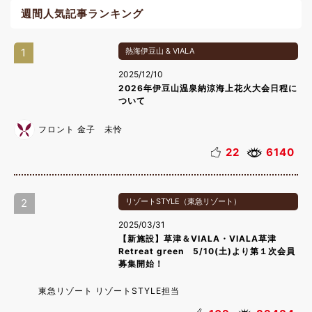
週間人気記事ランキング
1
熱海伊豆山 & VIALA
2025/12/10
2026年伊豆山温泉納涼海上花火大会日程に
ついて
フロント 金子 未怜
22
6140
2
リゾートSTYLE（東急リゾート）
2025/03/31
【新施設】草津＆VIALA・VIALA草津
Retreat green 5/10(土)より第１次会員
募集開始！
東急リゾート リゾートSTYLE担当