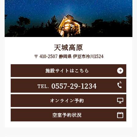
天城高原
〒 410-2507 静岡県 伊豆市冷川1524
施設サイトはこちら
0557-29-1234
TEL.
オンライン予約
空室予約状況