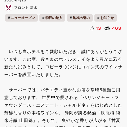
2026/04/26
フロント 清水
ニューオープン
季節の魅力
地域の魅力
お知らせ
リフレッシュ
13
463
いつも当ホテルをご愛顧いただき、誠にありがとうござ
います。この度、皆さまのホテルステイをより豊かに彩る
新たな試みとして、ロビーラウンジにコイン式のワインサ
ーバーを設置いたしました。
サーバーでは、バラエティ豊かなお酒を常時6種類ご用
意しております。 世界中で愛される「ベリンジャー・フ
ァウンダース・エステート・シャルドネ」をはじめとした
芳醇な香りの本格ワインや、 静岡が誇る銘酒「臥龍梅 純
米吟醸 山田錦」。そして、 爽やかな香りが広がる「甘夏