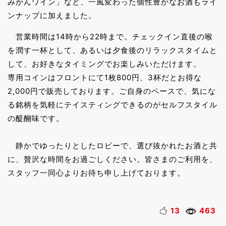
みかんワイン」など、一風変わった個性豊かなお酒もライ
ンナップに加えました。
営業時間は14時から22時まで。チェックイン直後の喉
を潤す一杯として、あるいは夕食後のリラックスタイムと
して、お好きなタイミングでお楽しみいただけます。
専用コインはフロントにて1枚800円、3杯だとお得な
2,000円で販売しております。ご自身のペースで、気にな
る銘柄を気軽にテイスティングできるのがセルフスタイル
の醍醐味です。
静かでゆったりとしたロビーで、選び抜かれたお酒と共
に、贅沢な時間をお過ごしください。皆さまのご利用を、
スタッフ一同心よりお待ち申し上げております。
13
463