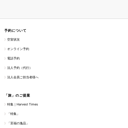
予約について
空室状況
オンライン予約
電話予約
法人予約（代行）
法人会員ご担当者様へ
「旅」のご提案
特集｜Harvest Times
「特集」
「至福の逸品」