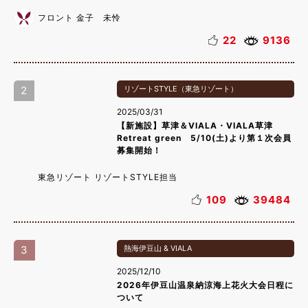
フロント 金子 未怜
22
9136
2
リゾートSTYLE（東急リゾート）
2025/03/31
【新施設】草津＆VIALA・VIALA草津
Retreat green 5/10(土)より第１次会員
募集開始！
東急リゾート リゾートSTYLE担当
109
39484
3
熱海伊豆山 & VIALA
2025/12/10
2026年伊豆山温泉納涼海上花火大会日程に
ついて