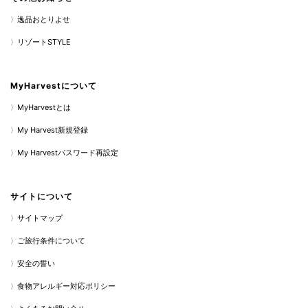
逸品おとりよせ
リゾートSTYLE
MyHarvestについて
MyHarvestとは
My Harvest新規登録
My Harvestパスワード再設定
サイトについて
サイトマップ
ご旅行条件について
安全の誓い
食物アレルギー対応ポリシー