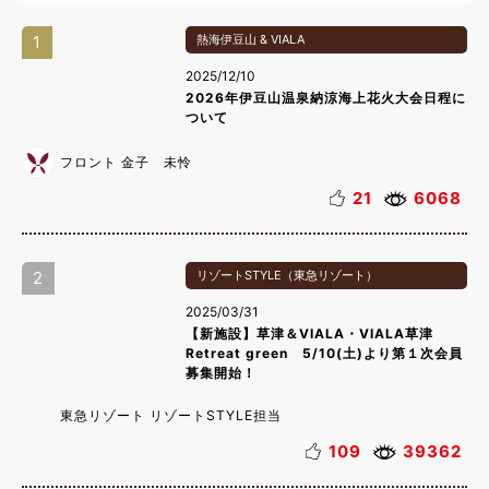
1
熱海伊豆山 & VIALA
2025/12/10
2026年伊豆山温泉納涼海上花火大会日程に
ついて
フロント 金子 未怜
21
6068
2
リゾートSTYLE（東急リゾート）
2025/03/31
【新施設】草津＆VIALA・VIALA草津
Retreat green 5/10(土)より第１次会員
募集開始！
東急リゾート リゾートSTYLE担当
109
39362