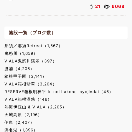
21
6068
施設一覧（ブログ数）
那須／那須Retreat（1,567）
鬼怒川（1,659）
VIALA鬼怒川渓翠（397）
勝浦（4,206）
箱根甲子園（3,141）
VIALA箱根翡翠（3,204）
RESERVE箱根明神平 In nol hakone myojindai（46）
VIALA箱根湖悠（146）
熱海伊豆山 & VIALA（2,205）
天城高原（2,196）
伊東（2,407）
浜名湖（1,896）