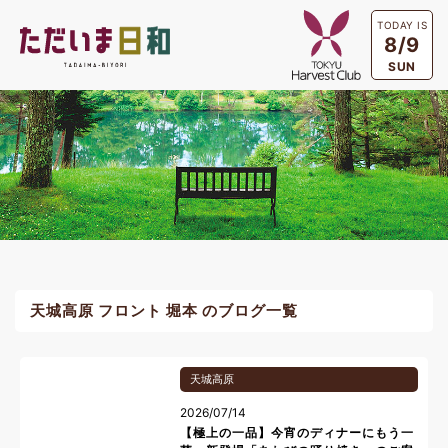
TODAY IS
8/9
SUN
天城高原 フロント 堀本 のブログ一覧
天城高原
2026/07/14
【極上の一品】今宵のディナーにもう一