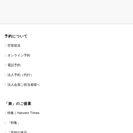
予約について
空室状況
オンライン予約
電話予約
法人予約（代行）
法人会員ご担当者様へ
「旅」のご提案
特集｜Harvest Times
「特集」
「至福の逸品」