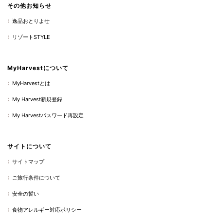
その他お知らせ
逸品おとりよせ
リゾートSTYLE
MyHarvestについて
MyHarvestとは
My Harvest新規登録
My Harvestパスワード再設定
サイトについて
サイトマップ
ご旅行条件について
安全の誓い
食物アレルギー対応ポリシー