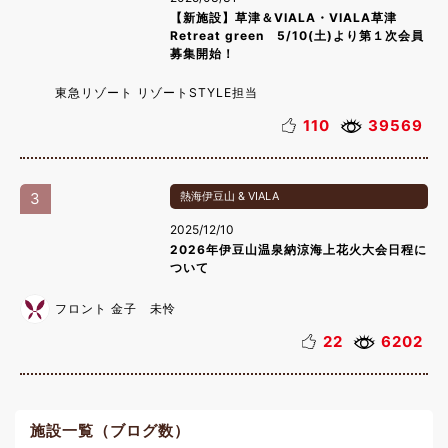
【新施設】草津＆VIALA・VIALA草津
Retreat green 5/10(土)より第１次会員
募集開始！
東急リゾート リゾートSTYLE担当
110
39569
3
熱海伊豆山 & VIALA
2025/12/10
2026年伊豆山温泉納涼海上花火大会日程に
ついて
フロント 金子 未怜
22
6202
施設一覧（ブログ数）