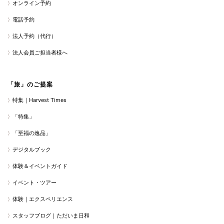
オンライン予約
電話予約
法人予約（代行）
法人会員ご担当者様へ
「旅」のご提案
特集｜Harvest Times
「特集」
「至福の逸品」
デジタルブック
体験＆イベントガイド
イベント・ツアー
体験｜エクスペリエンス
スタッフブログ｜ただいま日和