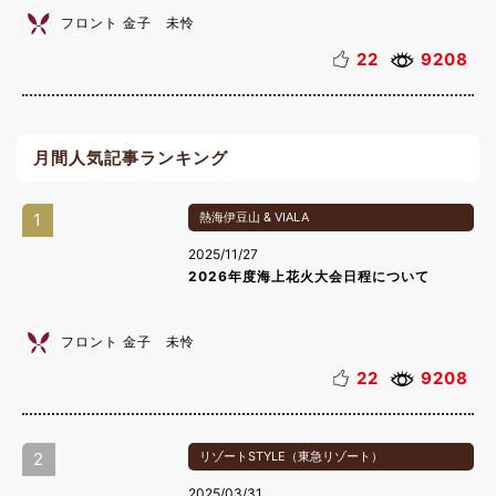
フロント 金子 未怜
22
9208
月間人気記事ランキング
1
熱海伊豆山 & VIALA
2025/11/27
2026年度海上花火大会日程について
フロント 金子 未怜
22
9208
2
リゾートSTYLE（東急リゾート）
2025/03/31