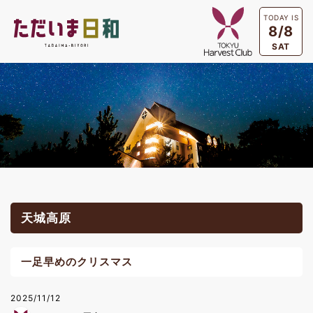
TODAY IS
8/8
SAT
天城高原
一足早めのクリスマス
2025/11/12