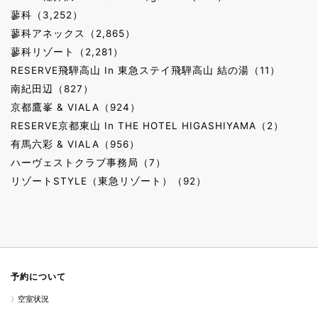
蓼科（3,252）
蓼科アネックス（2,865）
蓼科リゾート（2,281）
RESERVE飛騨高山 In 東急ステイ飛騨高山 結の湯（11）
南紀田辺（827）
京都鷹峯 & VIALA（924）
RESERVE京都東山 In THE HOTEL HIGASHIYAMA（2）
有馬六彩 & VIALA（956）
ハーヴェストクラブ事務局（7）
リゾートSTYLE（東急リゾート）（92）
予約について
空室状況