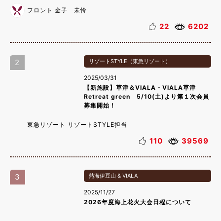
フロント 金子 未怜
22
6202
2
リゾートSTYLE（東急リゾート）
2025/03/31
【新施設】草津＆VIALA・VIALA草津
Retreat green 5/10(土)より第１次会員
募集開始！
東急リゾート リゾートSTYLE担当
110
39569
3
熱海伊豆山 & VIALA
2025/11/27
2026年度海上花火大会日程について