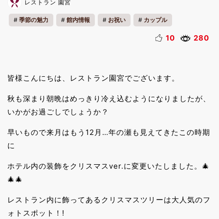
レストラン 園宮
季節の魅力
館内情報
お祝い
カップル
ファミリー
クリスマス
10
280
皆様こんにちは、レストラン園宮でございます。
秋も深まり朝晩はめっきり冷え込むようになりましたが、
いかがお過ごしでしょうか？
早いもので来月はもう12月…年の瀬も見えてきたこの時期
に
ホテル内の装飾をクリスマスver.に変更いたしました。🎄
🎄🎄
レストラン内に飾ってあるクリスマスツリーは大人気のフ
ォトスポット！!