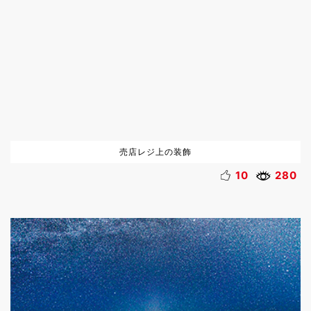
売店レジ上の装飾
10
280