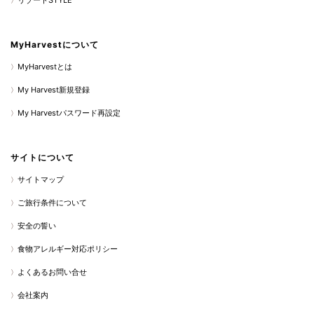
リゾートSTYLE
MyHarvestについて
MyHarvestとは
My Harvest新規登録
My Harvestパスワード再設定
サイトについて
サイトマップ
ご旅行条件について
安全の誓い
食物アレルギー対応ポリシー
よくあるお問い合せ
会社案内