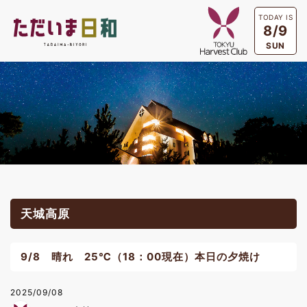
TODAY IS
8/9
SUN
天城高原
9/8 晴れ 25℃（18：00現在）本日の夕焼け
2025/09/08