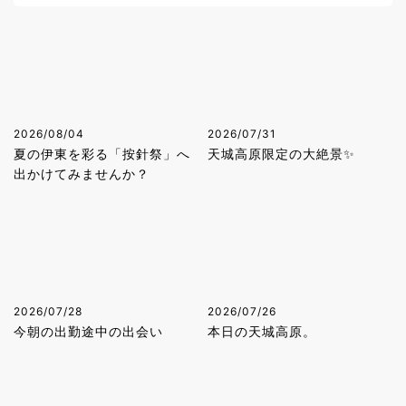
2026/08/04
2026/07/31
夏の伊東を彩る「按針祭」へ
天城高原限定の大絶景✨
出かけてみませんか？
2026/07/28
2026/07/26
今朝の出勤途中の出会い
本日の天城高原。