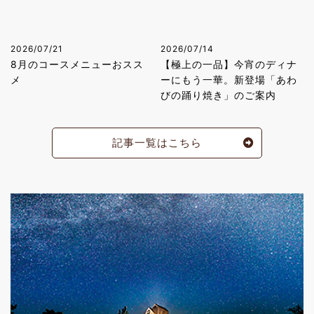
2026/07/21
2026/07/14
8月のコースメニューおスス
【極上の一品】今宵のディナ
メ
ーにもう一華。新登場「あわ
びの踊り焼き」のご案内
記事一覧はこちら