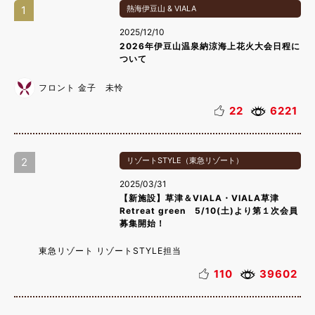
1
熱海伊豆山 & VIALA
2025/12/10
2026年伊豆山温泉納涼海上花火大会日程に
ついて
フロント 金子 未怜
22
6221
2
リゾートSTYLE（東急リゾート）
2025/03/31
【新施設】草津＆VIALA・VIALA草津
Retreat green 5/10(土)より第１次会員
募集開始！
東急リゾート リゾートSTYLE担当
110
39602