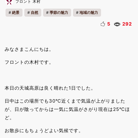
フロント 木村
絶景
自然
季節の魅力
地域の魅力
リフレッシュ
夏休み
5
292
みなさまこんにちは。
フロントの木村です。
本日の天城高原は良く晴れた1日でした。
日中はこの場所でも30℃近くまで気温が上がりました
が、日が陰ってからは一気に気温がさがり現在は25℃ほ
ど。
お散歩にもちょうどよい気候です。