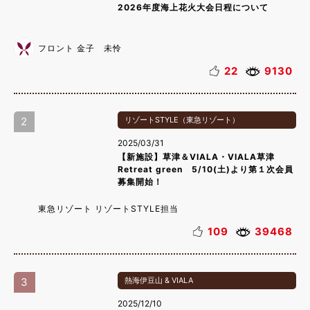
2026年度海上花火大会日程について
フロント 金子 未怜
22
9130
2
リゾートSTYLE（東急リゾート）
2025/03/31
【新施設】草津＆VIALA・VIALA草津
Retreat green 5/10(土)より第１次会員
募集開始！
東急リゾート リゾートSTYLE担当
109
39468
3
熱海伊豆山 & VIALA
2025/12/10