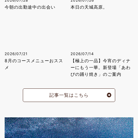
2026/07/28
2026/07/26
今朝の出勤途中の出会い
本日の天城高原。
2026/07/21
2026/07/14
8月のコースメニューおスス
【極上の一品】今宵のディナ
メ
ーにもう一華。新登場「あわ
びの踊り焼き」のご案内
記事一覧はこちら