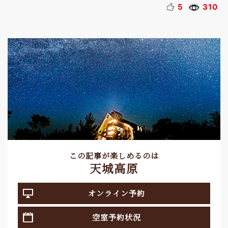
5
310
この記事が楽しめるのは
天城高原
オンライン予約
空室予約状況