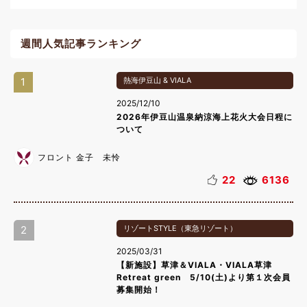
週間人気記事ランキング
1
熱海伊豆山 & VIALA
2025/12/10
2026年伊豆山温泉納涼海上花火大会日程に
ついて
フロント 金子 未怜
22
6136
2
リゾートSTYLE（東急リゾート）
2025/03/31
【新施設】草津＆VIALA・VIALA草津
Retreat green 5/10(土)より第１次会員
募集開始！