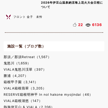
2026年伊豆山温泉納涼海上花火大会日程に
ついて
フロント 金子 未怜
22
6136
施設一覧（ブログ数）
那須／那須Retreat（1,567）
鬼怒川（1,659）
VIALA鬼怒川渓翠（397）
勝浦（4,207）
箱根甲子園（3,141）
VIALA箱根翡翠（3,205）
RESERVE箱根明神平 In nol hakone myojindai（46）
VIALA箱根湖悠（147）
熱海伊豆山 & VIALA（2,206）