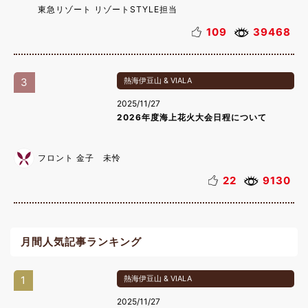
東急リゾート リゾートSTYLE担当
109
39468
3
熱海伊豆山 & VIALA
2025/11/27
2026年度海上花火大会日程について
フロント 金子 未怜
22
9130
月間人気記事ランキング
1
熱海伊豆山 & VIALA
2025/11/27