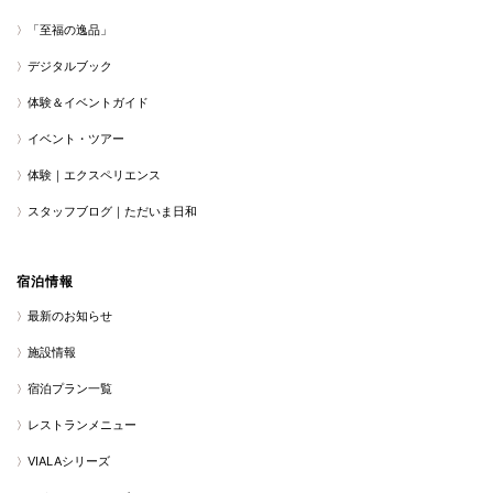
「至福の逸品」
デジタルブック
体験＆イベントガイド
イベント・ツアー
体験｜エクスペリエンス
スタッフブログ｜ただいま日和
宿泊情報
最新のお知らせ
施設情報
宿泊プラン一覧
レストランメニュー
VIALAシリーズ