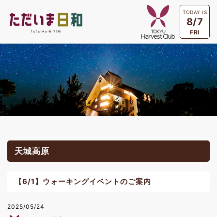
TODAY IS
8/7
FRI
天城高原
【6/1】ウォーキングイベントのご案内
2025/05/24