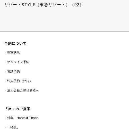
リゾートSTYLE（東急リゾート）（92）
予約について
空室状況
オンライン予約
電話予約
法人予約（代行）
法人会員ご担当者様へ
「旅」のご提案
特集｜Harvest Times
「特集」