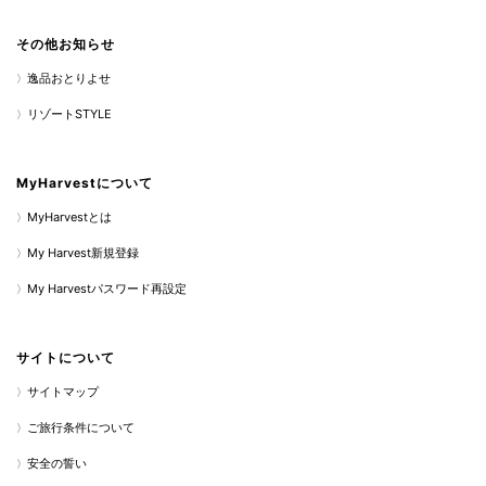
その他お知らせ
逸品おとりよせ
リゾートSTYLE
MyHarvestについて
MyHarvestとは
My Harvest新規登録
My Harvestパスワード再設定
サイトについて
サイトマップ
ご旅行条件について
安全の誓い