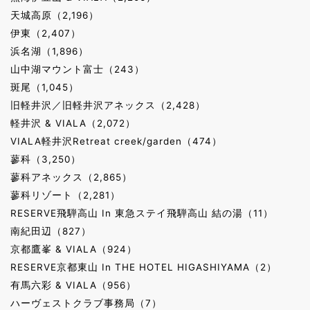
天城高原（2,196）
伊東（2,407）
浜名湖（1,896）
山中湖マウント富士（243）
斑尾（1,045）
旧軽井沢／旧軽井沢アネックス（2,428）
軽井沢 & VIALA（2,072）
VIALA軽井沢Retreat creek/garden（474）
蓼科（3,250）
蓼科アネックス（2,865）
蓼科リゾート（2,281）
RESERVE飛騨高山 In 東急ステイ飛騨高山 結の湯（11）
南紀田辺（827）
京都鷹峯 & VIALA（924）
RESERVE京都東山 In THE HOTEL HIGASHIYAMA（2）
有馬六彩 & VIALA（956）
ハーヴェストクラブ事務局（7）