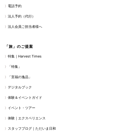
電話予約
法人予約（代行）
法人会員ご担当者様へ
「旅」のご提案
特集｜Harvest Times
「特集」
「至福の逸品」
デジタルブック
体験＆イベントガイド
イベント・ツアー
体験｜エクスペリエンス
スタッフブログ｜ただいま日和