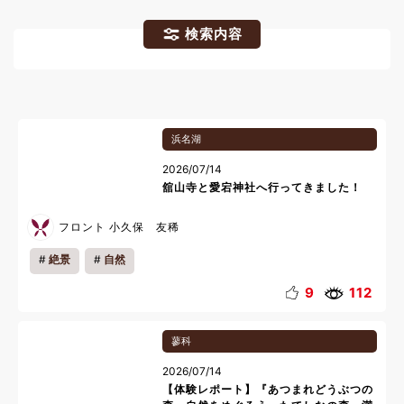
検索内容
浜名湖
2026/07/14
舘山寺と愛宕神社へ行ってきました！
フロント 小久保 友稀
絶景
自然
9
112
蓼科
2026/07/14
【体験レポート】『あつまれどうぶつの