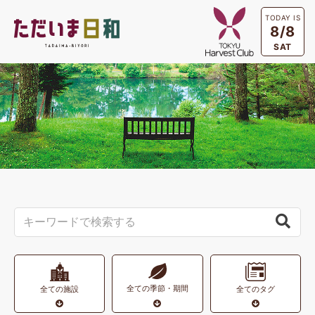
TODAY IS
8/8
SAT
全ての季節・期間
全ての施設
全てのタグ