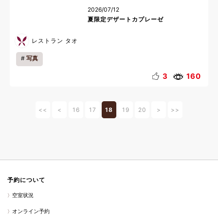
2026/07/12
夏限定デザートカプレーゼ
レストラン タオ
写真
3
160
<<
<
16
17
18
19
20
>
>>
予約について
空室状況
オンライン予約