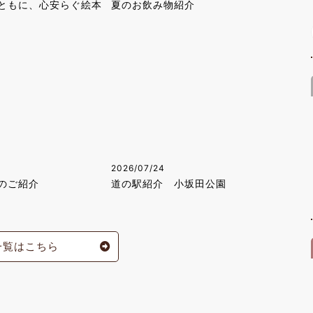
ともに、心安らぐ絵本
夏のお飲み物紹介
2026/07/24
のご紹介
道の駅紹介 小坂田公園
一覧はこちら