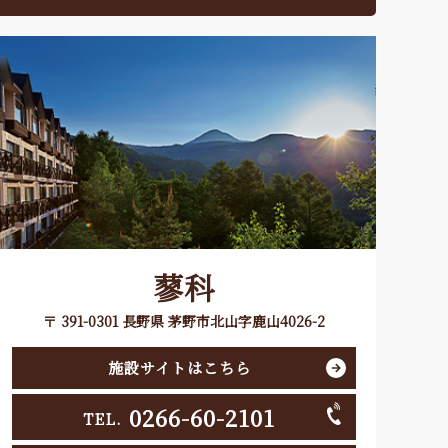
蓼科
〒 391-0301 長野県 茅野市北山字鹿山4026-2
施設サイトはこちら
0266-60-2101
TEL.