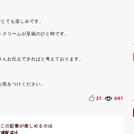
がとても楽しみです。
トクリームが至福のひと時です。
さんお伝えできればと考えております。
お気をつけください。
21
491
この記事が楽しめるのは