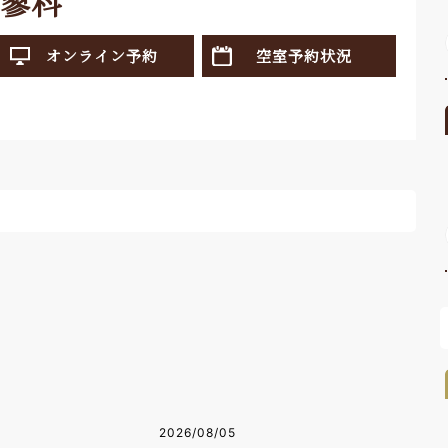
蓼科
オンライン予約
空室予約状況
2026/08/05