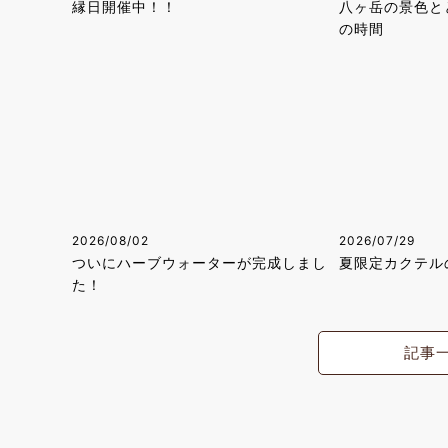
縁日開催中！！
八ヶ岳の景色と
の時間
2026/08/02
2026/07/29
ついにハーブウォーターが完成しまし
夏限定カクテル
た！
記事