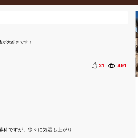
岳が大好きです！
21
491
。
蓼科ですが、徐々に気温も上がり