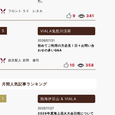
た。
フロント ライ レヌカ
9
341
5
VIALA鬼怒川渓翠
2026/07/31
初めてご利用の方必見！日々お問い合
わせの多いQ&A
副支配人 岩間 健司
10
358
月間人気記事ランキング
1
熱海伊豆山 & VIALA
2025/11/27
2026年度海上花火大会日程について