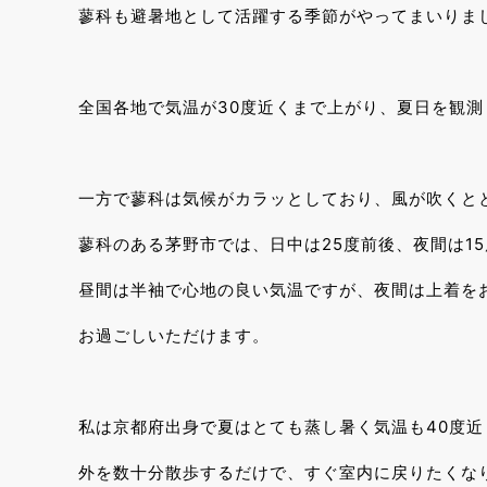
蓼科も避暑地として活躍する季節がやってまいりま
全国各地で気温が30度近くまで上がり、夏日を観
一方で蓼科は気候がカラッとしており、風が吹くと
蓼科のある茅野市では、日中は25度前後、夜間は1
昼間は半袖で心地の良い気温ですが、夜間は上着を
お過ごしいただけます。
私は京都府出身で夏はとても蒸し暑く気温も40度近
外を数十分散歩するだけで、すぐ室内に戻りたくな