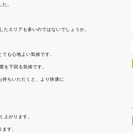
した。
測したエリアも多いのではないでしょうか。
とても心地よい気候です。
5度を下回る気候です。
お持ちいただくと、より快適に
く上がります。
ります。