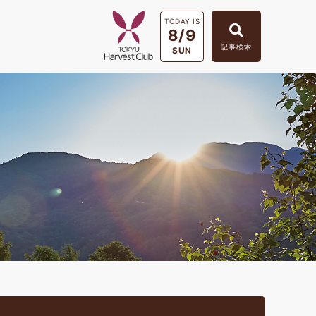
TODAY IS
8/9
記事検索
SUN