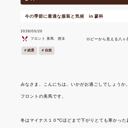
今の季節に最適な服装と気候 in 蓼科
2026/05/20
フロント 美馬 啓汰
ロビーから見える八ヶ
絶景
自然
みなさま、こんにちは。いかがお過ごしでしょうか
フロントの美馬です。
冬はマイナス１０℃ほどまで下がりとても寒かった