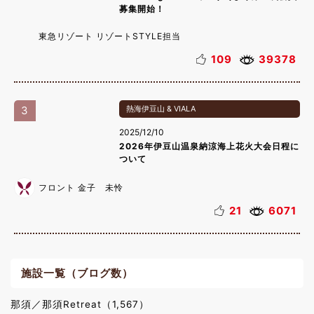
募集開始！
東急リゾート リゾートSTYLE担当
109
39378
3
熱海伊豆山 & VIALA
2025/12/10
2026年伊豆山温泉納涼海上花火大会日程に
ついて
フロント 金子 未怜
21
6071
施設一覧（ブログ数）
那須／那須Retreat（1,567）