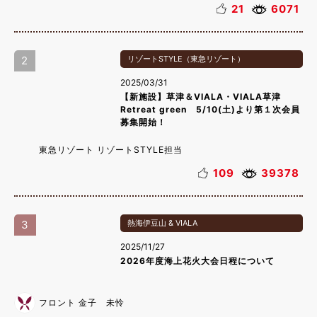
21
6071
2
リゾートSTYLE（東急リゾート）
2025/03/31
【新施設】草津＆VIALA・VIALA草津
Retreat green 5/10(土)より第１次会員
募集開始！
東急リゾート リゾートSTYLE担当
109
39378
3
熱海伊豆山 & VIALA
2025/11/27
2026年度海上花火大会日程について
フロント 金子 未怜