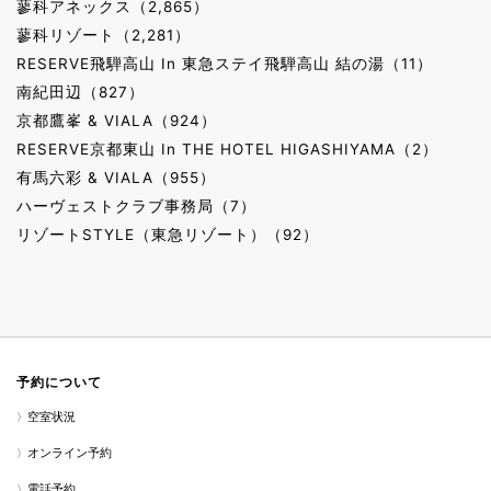
蓼科アネックス（2,865）
蓼科リゾート（2,281）
RESERVE飛騨高山 In 東急ステイ飛騨高山 結の湯（11）
南紀田辺（827）
京都鷹峯 & VIALA（924）
RESERVE京都東山 In THE HOTEL HIGASHIYAMA（2）
有馬六彩 & VIALA（955）
ハーヴェストクラブ事務局（7）
リゾートSTYLE（東急リゾート）（92）
予約について
空室状況
オンライン予約
電話予約