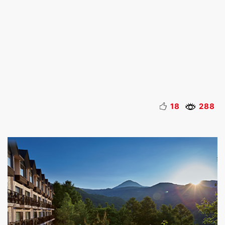
18
288