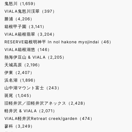
鬼怒川（1,659）
VIALA鬼怒川渓翠（397）
勝浦（4,206）
箱根甲子園（3,141）
VIALA箱根翡翠（3,204）
RESERVE箱根明神平 In nol hakone myojindai（46）
VIALA箱根湖悠（146）
熱海伊豆山 & VIALA（2,205）
天城高原（2,196）
伊東（2,407）
浜名湖（1,896）
山中湖マウント富士（243）
斑尾（1,045）
旧軽井沢／旧軽井沢アネックス（2,428）
軽井沢 & VIALA（2,071）
VIALA軽井沢Retreat creek/garden（474）
蓼科（3,249）