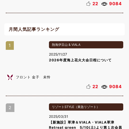
22
9084
月間人気記事ランキング
1
熱海伊豆山 & VIALA
2025/11/27
2026年度海上花火大会日程について
フロント 金子 未怜
22
9084
2
リゾートSTYLE（東急リゾート）
2025/03/31
【新施設】草津＆VIALA・VIALA草津
Retreat green 5/10(土)より第１次会員