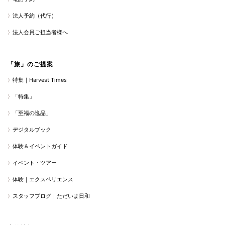
法人予約（代行）
法人会員ご担当者様へ
「旅」のご提案
特集｜Harvest Times
「特集」
「至福の逸品」
デジタルブック
体験＆イベントガイド
イベント・ツアー
体験｜エクスペリエンス
スタッフブログ｜ただいま日和