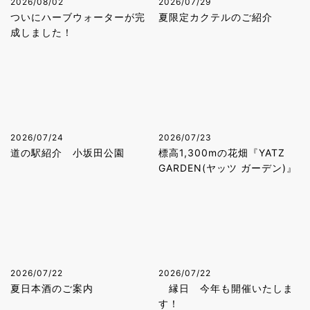
2026/08/02
2026/07/29
ついにハーブウォーターが完
夏限定カクテルのご紹介
成しました！
2026/07/24
2026/07/23
道の駅紹介 小坂田公園
標高1,300mの花畑『YATZ
GARDEN(ヤッツ ガーデン)』
2026/07/22
2026/07/22
夏日本酒のご案内
縁日 今年も開催いたしま
す！