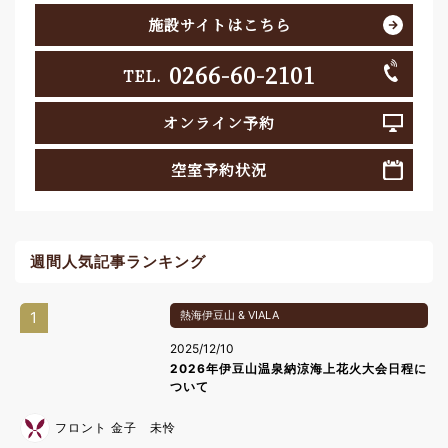
施設サイトはこちら
0266-60-2101
TEL.
オンライン予約
空室予約状況
週間人気記事ランキング
1
熱海伊豆山 & VIALA
2025/12/10
2026年伊豆山温泉納涼海上花火大会日程に
ついて
フロント 金子 未怜