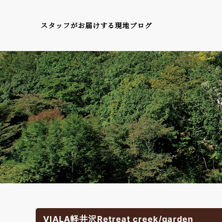
スタッフがお届けする現地ブログ
VIALA軽井沢Retreat creek/garden