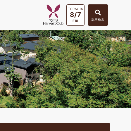
TODAY IS
8/7
記事検索
FRI