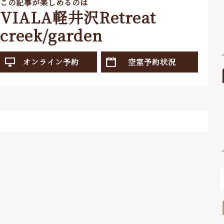
この記事が楽しめるのは
VIALA軽井沢Retreat
creek/garden
オンライン予約
空室予約状況