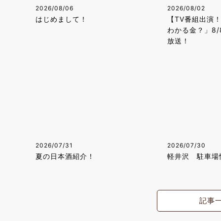
2026/08/06
2026/08/02
はじめまして！
【TV番組出演
わかる金？」8/
放送！
2026/07/31
2026/07/30
夏の日本酒紹介！
軽井沢 駐車場
記事