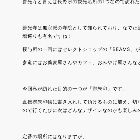
善光寺と言えば長野県の観光名所の1つなので訪れた
善光寺は無宗派の寺院として知られており、なでた
壇巡りも有名ですね！
授与所の一画にはセレクトショップの「BEAMS」
参道にはお蕎麦屋さんやカフェ、おみやげ屋さんな
今回私が訪れた目的の一つが「御朱印」です。
直接御朱印帳に書き入れして頂けるものに加え、切
ので行くたびに次はどんなデザインなのかも楽しみ
定番の場所にはなりますが、