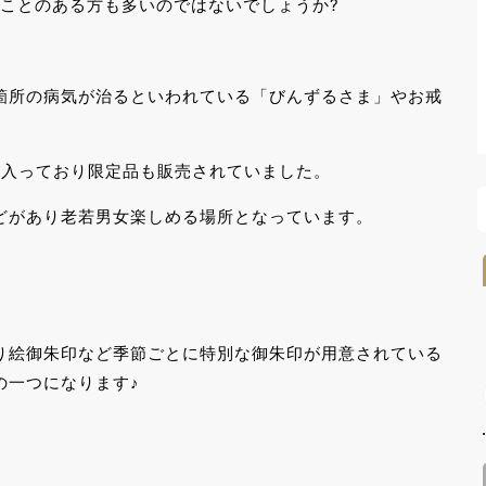
ことのある方も多いのではないでしょうか?
箇所の病気が治るといわれている「びんずるさま」やお戒
が入っており限定品も販売されていました。
どがあり老若男女楽しめる場所となっています。
り絵御朱印など季節ごとに特別な御朱印が用意されている
の一つになります♪