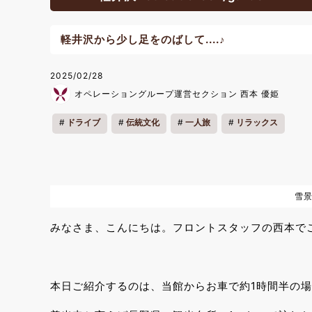
軽井沢から少し足をのばして....♪
2025/02/28
オペレーショングループ運営セクション 西本 優姫
ドライブ
伝統文化
一人旅
リラックス
雪
みなさま、こんにちは。フロントスタッフの西本で
本日ご紹介するのは、当館からお車で約1時間半の