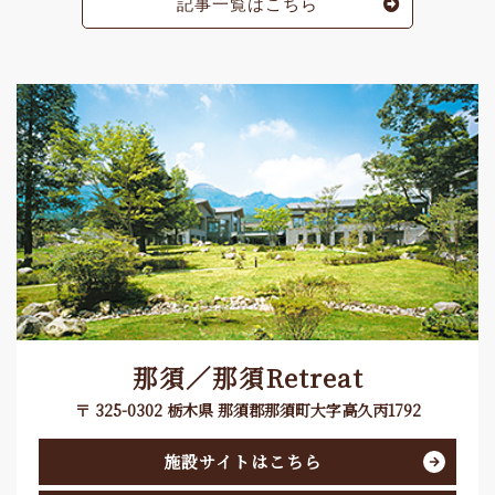
記事一覧はこちら
那須／那須Retreat
〒 325-0302 栃木県 那須郡那須町大字高久丙1792
施設サイトはこちら