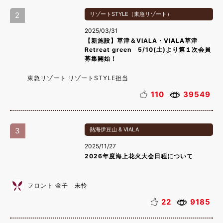
2
リゾートSTYLE（東急リゾート）
2025/03/31
【新施設】草津＆VIALA・VIALA草津
Retreat green 5/10(土)より第１次会員
募集開始！
東急リゾート リゾートSTYLE担当
110
39549
3
熱海伊豆山 & VIALA
2025/11/27
2026年度海上花火大会日程について
フロント 金子 未怜
22
9185