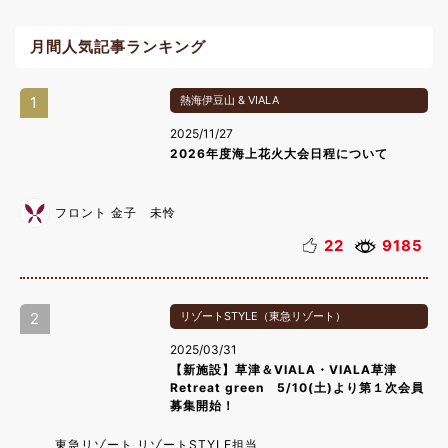
月間人気記事ランキング
1
熱海伊豆山 & VIALA
2025/11/27
2026年度海上花火大会日程について
フロント 金子 未怜
22
9185
2
リゾートSTYLE（東急リゾート）
2025/03/31
【新施設】草津＆VIALA・VIALA草津
Retreat green 5/10(土)より第１次会員
募集開始！
東急リゾート リゾートSTYLE担当