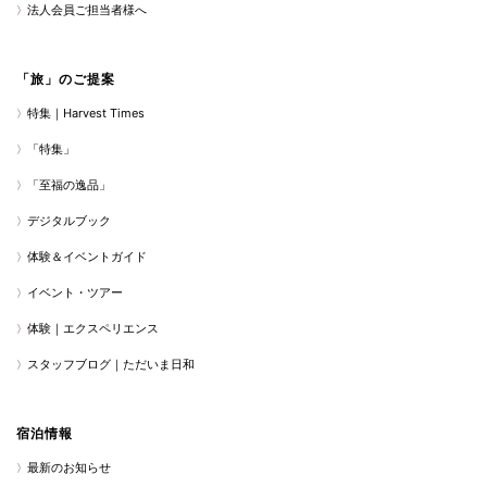
法人会員ご担当者様へ
「旅」のご提案
特集｜Harvest Times
「特集」
「至福の逸品」
デジタルブック
体験＆イベントガイド
イベント・ツアー
体験｜エクスペリエンス
スタッフブログ｜ただいま日和
宿泊情報
最新のお知らせ