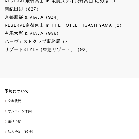
RESERVE飛騨高山 In 東急ステイ飛騨高山 結の湯（11）
南紀田辺（827）
京都鷹峯 & VIALA（924）
RESERVE京都東山 In THE HOTEL HIGASHIYAMA（2）
有馬六彩 & VIALA（956）
ハーヴェストクラブ事務局（7）
リゾートSTYLE（東急リゾート）（92）
予約について
空室状況
オンライン予約
電話予約
法人予約（代行）