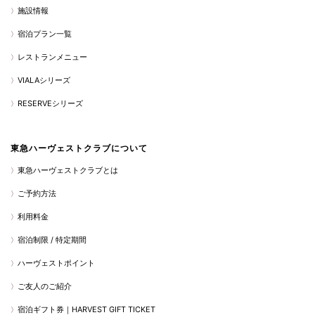
施設情報
宿泊プラン一覧
レストランメニュー
VIALAシリーズ
RESERVEシリーズ
東急ハーヴェストクラブについて
東急ハーヴェストクラブとは
ご予約方法
利用料金
宿泊制限 / 特定期間
ハーヴェストポイント
ご友人のご紹介
宿泊ギフト券｜HARVEST GIFT TICKET