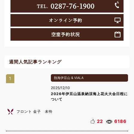
0287-76-1900
TEL.
オンライン予約
空室予約状況
週間人気記事ランキング
1
熱海伊豆山 & VIALA
2025/12/10
2026年伊豆山温泉納涼海上花火大会日程に
ついて
フロント 金子 未怜
22
6186