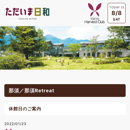
TODAY IS
8/8
SAT
那須／那須Retreat
休館日のご案内
2022/01/23