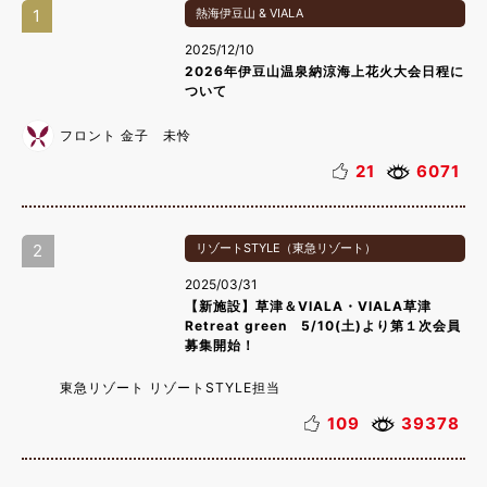
1
熱海伊豆山 & VIALA
2025/12/10
2026年伊豆山温泉納涼海上花火大会日程に
ついて
フロント 金子 未怜
21
6071
2
リゾートSTYLE（東急リゾート）
2025/03/31
【新施設】草津＆VIALA・VIALA草津
Retreat green 5/10(土)より第１次会員
募集開始！
東急リゾート リゾートSTYLE担当
109
39378