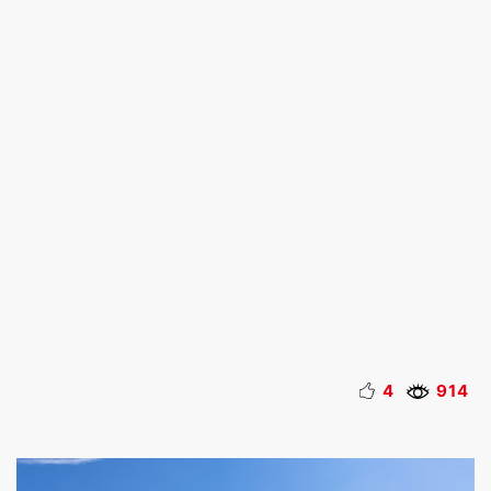
4
914