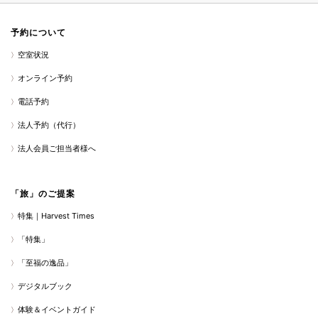
予約について
空室状況
オンライン予約
電話予約
法人予約（代行）
法人会員ご担当者様へ
「旅」のご提案
特集｜Harvest Times
「特集」
「至福の逸品」
デジタルブック
体験＆イベントガイド