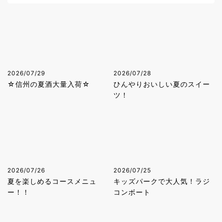
2026/07/29
2026/07/28
☆信州の夏酒大量入荷☆
ひんやりおいしい夏のスイー
ツ！
2026/07/26
2026/07/25
夏を楽しめるコースメニュ
キッズパークで大人気！ラジ
ー！！
コンボート