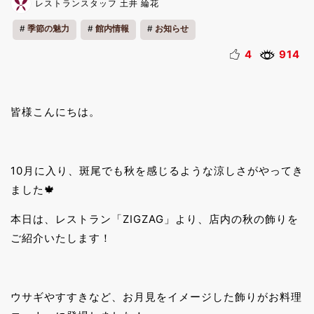
レストランスタッフ 土井 綸花
季節の魅力
館内情報
お知らせ
4
914
皆様こんにちは。
10月に入り、斑尾でも秋を感じるような涼しさがやってき
ました🍁
本日は、レストラン「ZIGZAG」より、店内の秋の飾りを
ご紹介いたします！
ウサギやすすきなど、お月見をイメージした飾りがお料理