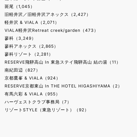
斑尾（1,045）
旧軽井沢／旧軽井沢アネックス（2,427）
軽井沢 & VIALA（2,071）
VIALA軽井沢Retreat creek/garden（473）
蓼科（3,249）
蓼科アネックス（2,865）
蓼科リゾート（2,281）
RESERVE飛騨高山 In 東急ステイ飛騨高山 結の湯（11）
南紀田辺（827）
京都鷹峯 & VIALA（924）
RESERVE京都東山 In THE HOTEL HIGASHIYAMA（2）
有馬六彩 & VIALA（955）
ハーヴェストクラブ事務局（7）
リゾートSTYLE（東急リゾート）（92）