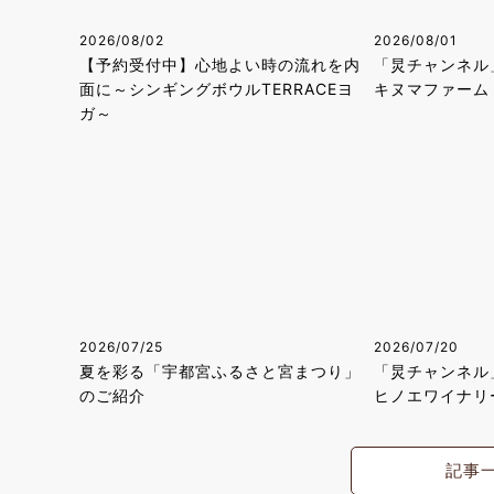
2026/08/02
2026/08/01
【予約受付中】心地よい時の流れを内
「炅チャンネル
面に～シンギングボウルTERRACEヨ
キヌマファーム
ガ～
2026/07/25
2026/07/20
夏を彩る「宇都宮ふるさと宮まつり」
「炅チャンネル
のご紹介
ヒノエワイナリ
記事