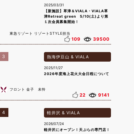
2025/03/31
【新施設】草津＆VIALA・VIALA草
津Retreat green 5/10(土)より第
１次会員募集開始！
東急リゾート リゾートSTYLE担当
109
39500
3
熱海伊豆山 & VIALA
2025/11/27
2026年度海上花火大会日程について
フロント 金子 未怜
22
9141
4
軽井沢 & VIALA
2026/07/24
軽井沢にオープン！天ぷらの専門店！