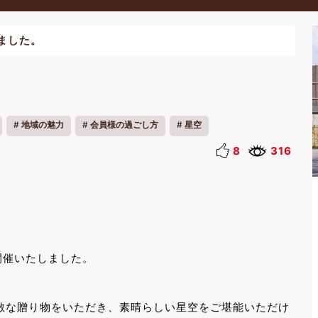
ました。
地域の魅力
会員様の過ごし方
星空
8
316
を開催いたしました。
敵な贈り物をいただき、素晴らしい星空をご堪能いただけ