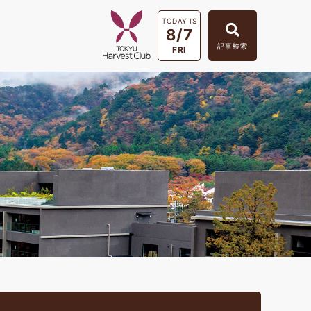
TODAY IS
8/7
記事検索
FRI