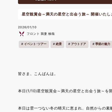
星空観賞会～満天の星空と出会う旅～ 開催いたし
2026/01/10
フロント 我妻 柚哉
イベント･ツアー
絶景
アウトドア
季節の魅力
皆さま、こんばんは。
本日(1/10)星空観賞会～満天の星空と出会う旅～
本日は雲一つない冬の晴天に恵まれ、自然からの素