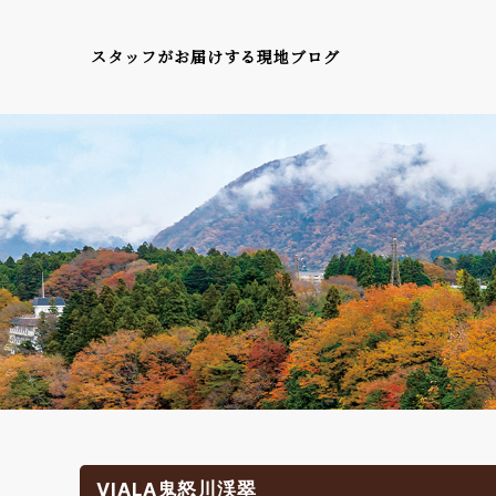
スタッフがお届けする現地ブログ
VIALA鬼怒川渓翠