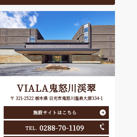
VIALA鬼怒川渓翠
〒 321-2522 栃木県 日光市鬼怒川温泉大原334-1
施設サイトはこちら
0288-70-1109
TEL.