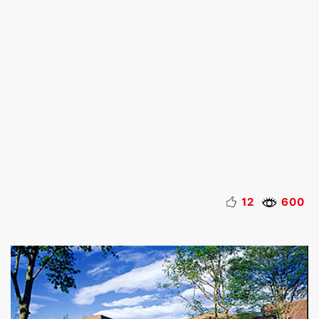
12
600