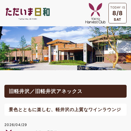
TODAY IS
8/8
SAT
旧軽井沢／旧軽井沢アネックス
景色とともに楽しむ、軽井沢の上質なワインラウンジ
2026/04/29