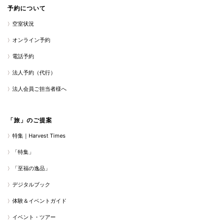
予約について
空室状況
オンライン予約
電話予約
法人予約（代行）
法人会員ご担当者様へ
「旅」のご提案
特集｜Harvest Times
「特集」
「至福の逸品」
デジタルブック
体験＆イベントガイド
イベント・ツアー