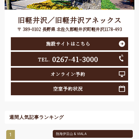
旧軽井沢／旧軽井沢アネックス
〒 389-0102 長野県 北佐久郡軽井沢町軽井沢1178-493
施設サイトはこちら
0267-41-3000
TEL.
オンライン予約
空室予約状況
週間人気記事ランキング
1
熱海伊豆山 & VIALA