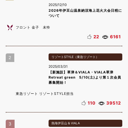
2025/12/10
2026年伊豆山温泉納涼海上花火大会日程に
ついて
フロント 金子 未怜
22
6161
2
リゾートSTYLE（東急リゾート）
2025/03/31
【新施設】草津＆VIALA・VIALA草津
Retreat green 5/10(土)より第１次会員
募集開始！
東急リゾート リゾートSTYLE担当
110
39512
3
熱海伊豆山 & VIALA