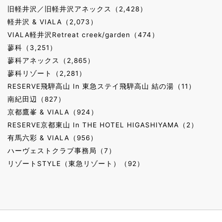
旧軽井沢／旧軽井沢アネックス（2,428）
軽井沢 & VIALA（2,073）
VIALA軽井沢Retreat creek/garden（474）
蓼科（3,251）
蓼科アネックス（2,865）
蓼科リゾート（2,281）
RESERVE飛騨高山 In 東急ステイ飛騨高山 結の湯（11）
南紀田辺（827）
京都鷹峯 & VIALA（924）
RESERVE京都東山 In THE HOTEL HIGASHIYAMA（2）
有馬六彩 & VIALA（956）
ハーヴェストクラブ事務局（7）
リゾートSTYLE（東急リゾート）（92）