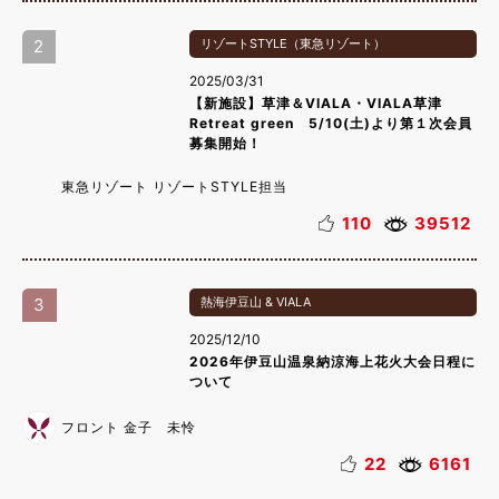
2
リゾートSTYLE（東急リゾート）
2025/03/31
【新施設】草津＆VIALA・VIALA草津
Retreat green 5/10(土)より第１次会員
募集開始！
東急リゾート リゾートSTYLE担当
110
39512
3
熱海伊豆山 & VIALA
2025/12/10
2026年伊豆山温泉納涼海上花火大会日程に
ついて
フロント 金子 未怜
22
6161