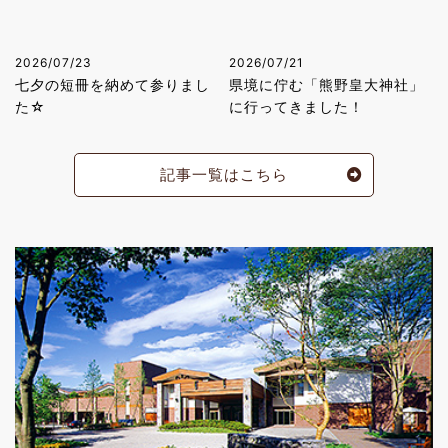
2026/07/23
2026/07/21
七夕の短冊を納めて参りまし
県境に佇む「熊野皇大神社」
た☆
に行ってきました！
記事一覧はこちら