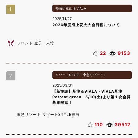
1
熱海伊豆山 & VIALA
2025/11/27
2026年度海上花火大会日程について
フロント 金子 未怜
22
9153
2
リゾートSTYLE（東急リゾート）
2025/03/31
【新施設】草津＆VIALA・VIALA草津
Retreat green 5/10(土)より第１次会員
募集開始！
東急リゾート リゾートSTYLE担当
110
39512