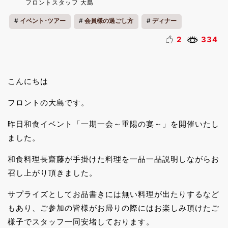
フロントスタッフ 大島
イベント･ツアー
会員様の過ごし方
ディナー
2
334
こんにちは
フロントの大島です。
昨日和食イベント「一期一会～重陽の宴～」を開催いたし
ました。
和食料理長齋藤が手掛けた料理を一品一品説明しながらお
召し上がり頂きました。
サプライズとしてお品書きには無い料理が出たりするなど
もあり、ご参加の皆様がお帰りの際にはお楽しみ頂けたご
様子でスタッフ一同安堵しております。