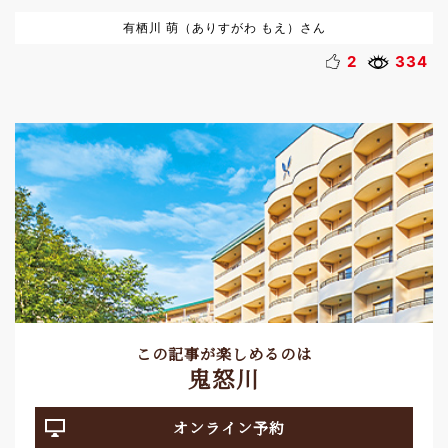
有栖川 萌（ありすがわ もえ）さん
2
334
この記事が楽しめるのは
鬼怒川
オンライン予約