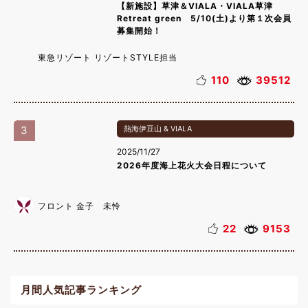
【新施設】草津＆VIALA・VIALA草津
Retreat green 5/10(土)より第１次会員
募集開始！
東急リゾート リゾートSTYLE担当
110
39512
3
熱海伊豆山 & VIALA
2025/11/27
2026年度海上花火大会日程について
フロント 金子 未怜
22
9153
月間人気記事ランキング