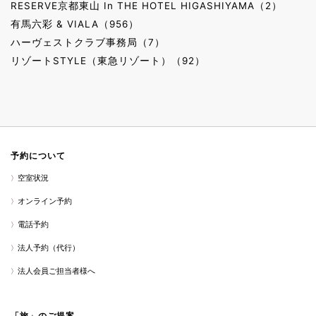
RESERVE京都東山 In THE HOTEL HIGASHIYAMA（2）
有馬六彩 & VIALA（956）
ハーヴェストクラブ事務局（7）
リゾートSTYLE（東急リゾート）（92）
予約について
空室状況
オンライン予約
電話予約
法人予約（代行）
法人会員ご担当者様へ
「旅」のご提案