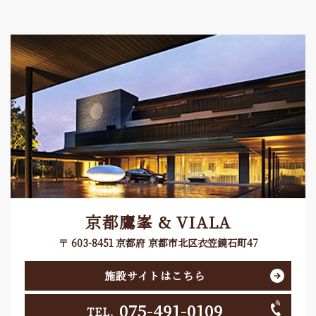
京都鷹峯 & VIALA
〒 603-8451 京都府 京都市北区衣笠鏡石町47
施設サイトはこちら
075-491-0109
TEL.