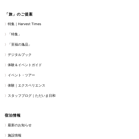
「旅」のご提案
特集｜Harvest Times
「特集」
「至福の逸品」
デジタルブック
体験＆イベントガイド
イベント・ツアー
体験｜エクスペリエンス
スタッフブログ｜ただいま日和
宿泊情報
最新のお知らせ
施設情報