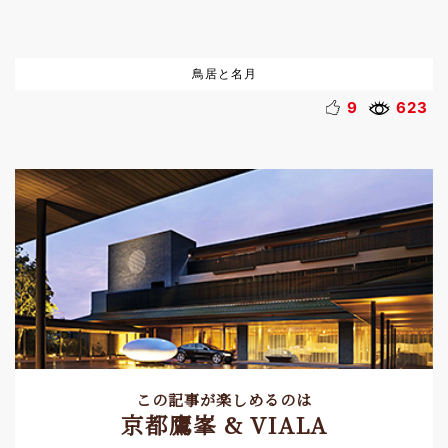
鳥居と名月
9
623
この記事が楽しめるのは
京都鷹峯 & VIALA