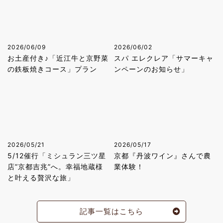
2026/06/09
2026/06/02
お土産付き♪「近江牛と京野菜
スパ エレクレア「サマーキャ
の鉄板焼きコース」プラン
ンペーンのお知らせ」
2026/05/21
2026/05/17
5/12催行「ミシュラン三ツ星
京都『丹波ワイン』さんで農
店”京都吉兆”へ。幸福地蔵様
業体験！
と叶える贅沢な旅」
記事一覧はこちら