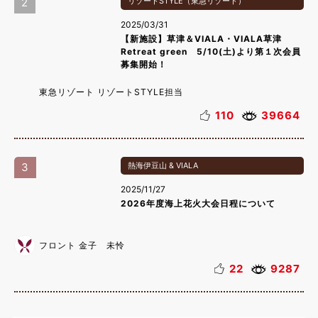
2
リゾートSTYLE（東急リゾート）
2025/03/31
【新施設】草津＆VIALA・VIALA草津
Retreat green 5/10(土)より第１次会員
募集開始！
東急リゾート リゾートSTYLE担当
110
39664
3
熱海伊豆山 & VIALA
2025/11/27
2026年度海上花火大会日程について
フロント 金子 未怜
22
9287