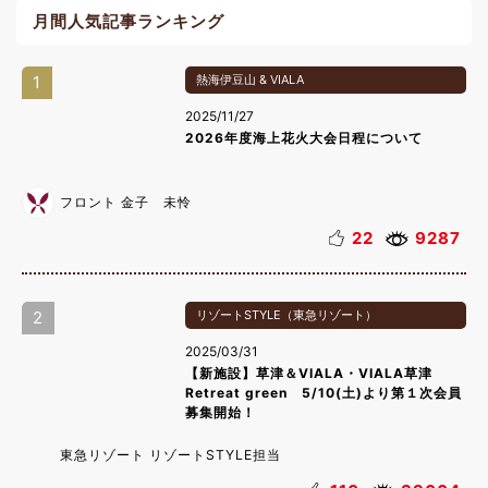
月間人気記事ランキング
1
熱海伊豆山 & VIALA
2025/11/27
2026年度海上花火大会日程について
フロント 金子 未怜
22
9287
2
リゾートSTYLE（東急リゾート）
2025/03/31
【新施設】草津＆VIALA・VIALA草津
Retreat green 5/10(土)より第１次会員
募集開始！
東急リゾート リゾートSTYLE担当