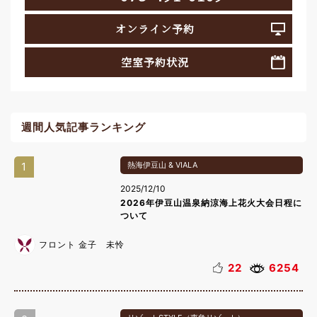
オンライン予約
空室予約状況
週間人気記事ランキング
1
熱海伊豆山 & VIALA
2025/12/10
2026年伊豆山温泉納涼海上花火大会日程に
ついて
フロント 金子 未怜
22
6254