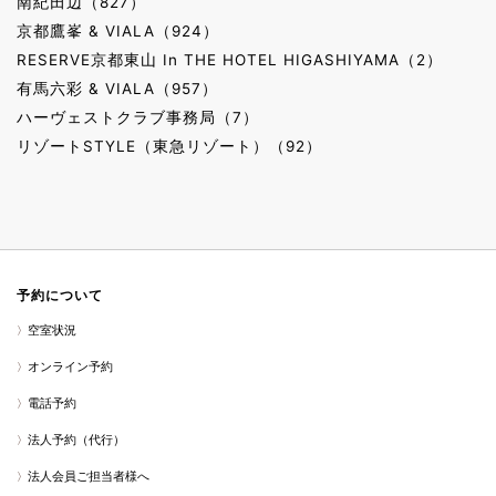
南紀田辺（827）
京都鷹峯 & VIALA（924）
RESERVE京都東山 In THE HOTEL HIGASHIYAMA（2）
有馬六彩 & VIALA（957）
ハーヴェストクラブ事務局（7）
リゾートSTYLE（東急リゾート）（92）
予約について
空室状況
オンライン予約
電話予約
法人予約（代行）
法人会員ご担当者様へ