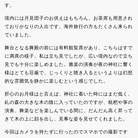
す。
境内には月見団子のお供えはもちろん、お茶席も用意され
ておりかなりの人出です。海外旅行の方もたくさん来られ
ていました。
舞台となる舞殿の前には有料観覧席があり、こちらはすで
に満席の様子。私は立ち見でしたが、広い境内なので立ち
見でも十分に楽しめました。雅楽の演奏が夜の神社に響く
様はとても荘厳で、じっくりと聴き入るというよりは幻想
的な雰囲気を静かに楽しむという感じでした。
肝心のお月様はと言えば、神社に着いた時にはまだ低く、
糺の森の大きな木の陰に入っていたのですが、枇杷や箏の
演奏、舞楽などを楽しんでいる間に、だんだん高く昇って
きて木の上に顔を出し、見事な姿を見せてくれました。
今回はカメラを持たずに行ったのでスマホでの撮影です