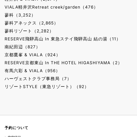
VIALA軽井沢Retreat creek/garden（476）
蓼科（3,252）
蓼科アネックス（2,865）
蓼科リゾート（2,282）
RESERVE飛騨高山 In 東急ステイ飛騨高山 結の湯（11）
南紀田辺（827）
京都鷹峯 & VIALA（924）
RESERVE京都東山 In THE HOTEL HIGASHIYAMA（2）
有馬六彩 & VIALA（956）
ハーヴェストクラブ事務局（7）
リゾートSTYLE（東急リゾート）（92）
予約について