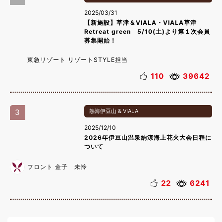
2025/03/31
【新施設】草津＆VIALA・VIALA草津
Retreat green 5/10(土)より第１次会員
募集開始！
東急リゾート リゾートSTYLE担当
110
39642
3
熱海伊豆山 & VIALA
2025/12/10
2026年伊豆山温泉納涼海上花火大会日程に
ついて
フロント 金子 未怜
22
6241