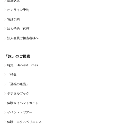
空室状況
オンライン予約
電話予約
法人予約（代行）
法人会員ご担当者様へ
「旅」のご提案
特集｜Harvest Times
「特集」
「至福の逸品」
デジタルブック
体験＆イベントガイド
イベント・ツアー
体験｜エクスペリエンス