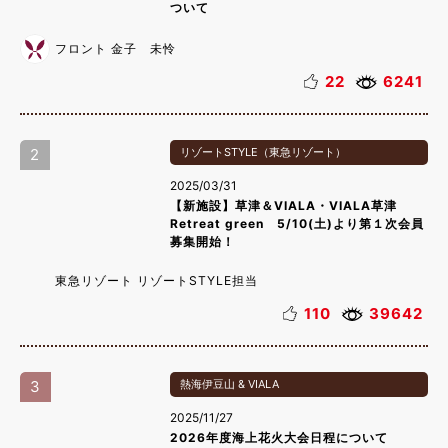
ついて
フロント 金子 未怜
22
6241
2
リゾートSTYLE（東急リゾート）
2025/03/31
【新施設】草津＆VIALA・VIALA草津
Retreat green 5/10(土)より第１次会員
募集開始！
東急リゾート リゾートSTYLE担当
110
39642
3
熱海伊豆山 & VIALA
2025/11/27
2026年度海上花火大会日程について