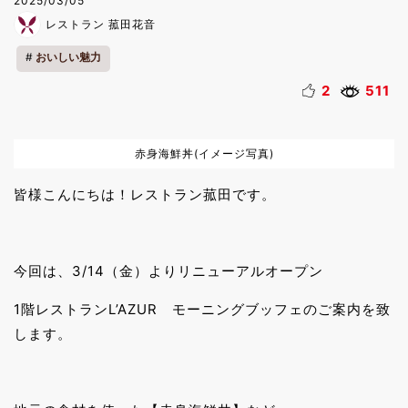
2025/03/05
レストラン 菰田花音
おいしい魅力
2
511
赤身海鮮丼(イメージ写真)
皆様こんにちは！レストラン菰田です。
今回は、3/14（金）よりリニューアルオープン
1階レストランL’AZUR モーニングブッフェのご案内を致
します。