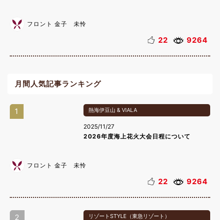
フロント 金子 未怜
22
9264
月間人気記事ランキング
1
熱海伊豆山 & VIALA
2025/11/27
2026年度海上花火大会日程について
フロント 金子 未怜
22
9264
2
リゾートSTYLE（東急リゾート）