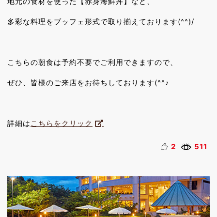
地元の食材を使った【赤身海鮮丼】など、
多彩な料理をブッフェ形式で取り揃えております(^^)/
こちらの朝食は予約不要でご利用できますので、
ぜひ、皆様のご来店をお待ちしております(^^♪
詳細は
こちらをクリック
2
511