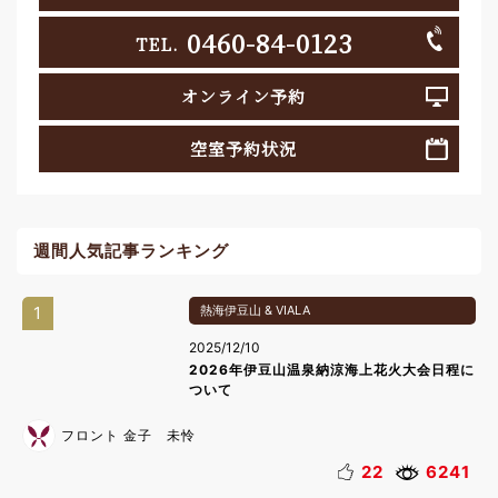
0460-84-0123
TEL.
オンライン予約
空室予約状況
週間人気記事ランキング
1
熱海伊豆山 & VIALA
2025/12/10
2026年伊豆山温泉納涼海上花火大会日程に
ついて
フロント 金子 未怜
22
6241