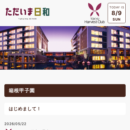
TODAY IS
8/9
SUN
箱根甲子園
はじめまして！
2026/05/22