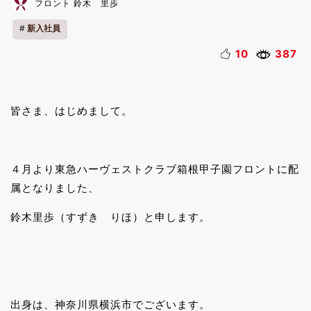
フロント 鈴木 里歩
新入社員
10
387
皆さま、はじめまして。
４月より東急ハーヴェストクラブ箱根甲子園フロントに配
属となりました、
鈴木里歩（すずき りほ）と申します。
出身は、神奈川県横浜市でございます。