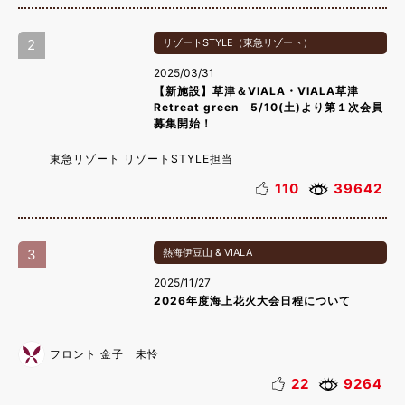
2
リゾートSTYLE（東急リゾート）
2025/03/31
【新施設】草津＆VIALA・VIALA草津
Retreat green 5/10(土)より第１次会員
募集開始！
東急リゾート リゾートSTYLE担当
110
39642
3
熱海伊豆山 & VIALA
2025/11/27
2026年度海上花火大会日程について
フロント 金子 未怜
22
9264