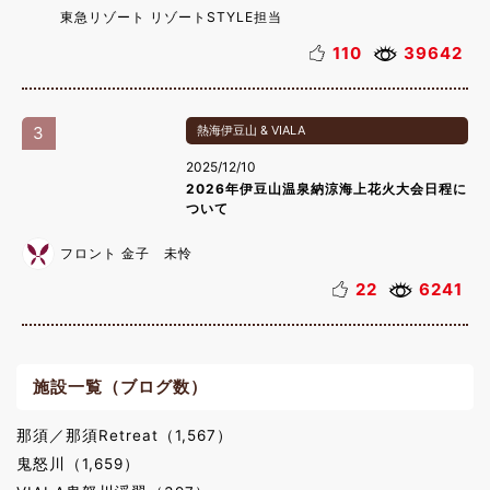
東急リゾート リゾートSTYLE担当
110
39642
3
熱海伊豆山 & VIALA
2025/12/10
2026年伊豆山温泉納涼海上花火大会日程に
ついて
フロント 金子 未怜
22
6241
施設一覧（ブログ数）
那須／那須Retreat（1,567）
鬼怒川（1,659）