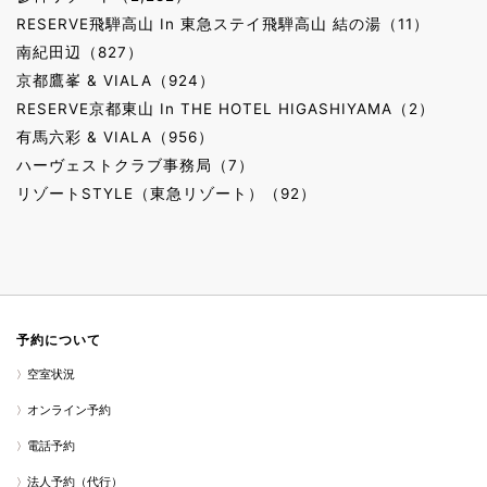
RESERVE飛騨高山 In 東急ステイ飛騨高山 結の湯（11）
南紀田辺（827）
京都鷹峯 & VIALA（924）
RESERVE京都東山 In THE HOTEL HIGASHIYAMA（2）
有馬六彩 & VIALA（956）
ハーヴェストクラブ事務局（7）
リゾートSTYLE（東急リゾート）（92）
予約について
空室状況
オンライン予約
電話予約
法人予約（代行）