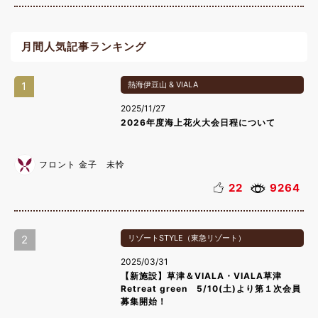
月間人気記事ランキング
1
熱海伊豆山 & VIALA
2025/11/27
2026年度海上花火大会日程について
フロント 金子 未怜
22
9264
2
リゾートSTYLE（東急リゾート）
2025/03/31
【新施設】草津＆VIALA・VIALA草津
Retreat green 5/10(土)より第１次会員
募集開始！