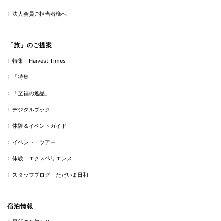
法人会員ご担当者様へ
「旅」のご提案
特集｜Harvest Times
「特集」
「至福の逸品」
デジタルブック
体験＆イベントガイド
イベント・ツアー
体験｜エクスペリエンス
スタッフブログ｜ただいま日和
宿泊情報