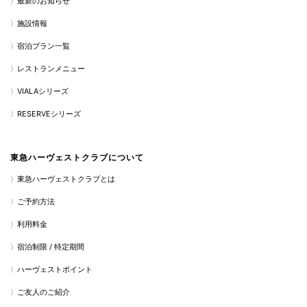
最新のお知らせ
施設情報
宿泊プラン一覧
レストランメニュー
VIALAシリーズ
RESERVEシリーズ
東急ハーヴェストクラブについて
東急ハーヴェストクラブとは
ご予約方法
利用料金
宿泊制限 / 特定期間
ハーヴェストポイント
ご友人のご紹介