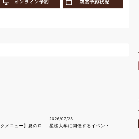
オンライン予約
空室予約状況
2026/07/28
ンクメニュー】夏のロ
星槎大学に開催するイベント