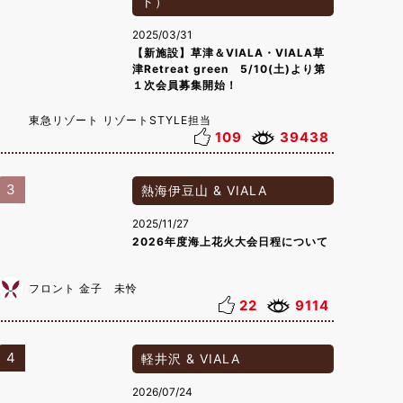
ト）
2025/03/31
【新施設】草津＆VIALA・VIALA草
津Retreat green 5/10(土)より第
１次会員募集開始！
東急リゾート リゾートSTYLE担当
109
39438
3
熱海伊豆山 & VIALA
2025/11/27
2026年度海上花火大会日程について
フロント 金子 未怜
22
9114
4
軽井沢 & VIALA
2026/07/24