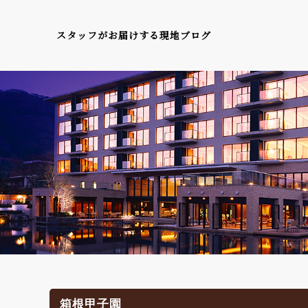
スタッフがお届けする現地ブログ
箱根甲子園