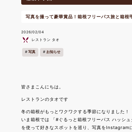
写真を撮って豪華賞品！箱根フリーパス旅と箱根
2026/02/04
レストラン タオ
写真
お知らせ
皆さまこんにちは。
レストランのタオです
冬の箱根がもっとワクワクする季節になりました！
いま箱根では 「#ぐるっと箱根フリーパス ハッシ
を使って好きなスポットを巡り、写真をInstagr