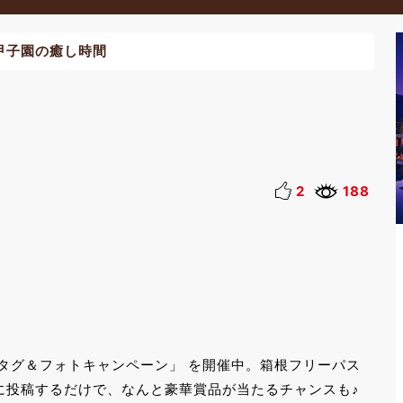
甲子園の癒し時間
2
188
ュタグ＆フォトキャンペーン」 を開催中。箱根フリーパス
amに投稿するだけで、なんと豪華賞品が当たるチャンスも♪