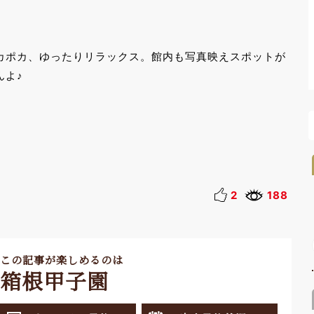
カポカ、ゆったりリラックス。館内も写真映えスポットが
んよ♪
2
188
この記事が楽しめるのは
箱根甲子園