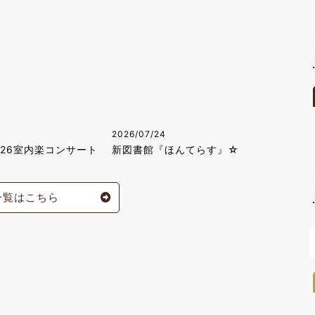
2026/07/24
026室内楽コンサート
新図書館『ほんてらす』☆
一覧はこちら