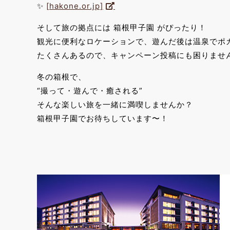
✨
[hakone.or.jp]
そして旅の拠点には 箱根甲子園 がぴったり！
観光に便利なロケーションで、遊んだ後は温泉でポ
たくさんあるので、キャンペーン投稿にも困りませ
冬の箱根で、
“撮って・遊んで・癒される”
そんな楽しい旅を一緒に満喫しませんか？
箱根甲子園でお待ちしています〜！