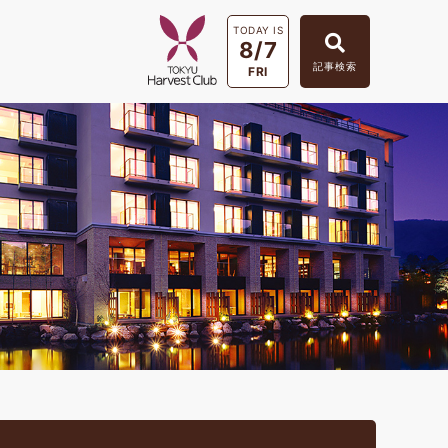
TODAY IS
8/7
記事検索
FRI