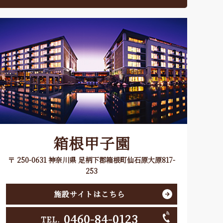
箱根甲子園
〒 250-0631 神奈川県 足柄下郡箱根町仙石原大原817-
253
施設サイトはこちら
0460-84-0123
TEL.