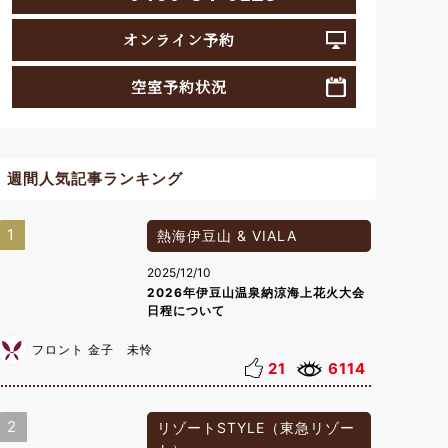
オンライン予約
空室予約状況
週間人気記事ランキング
1
熱海伊豆山 & VIALA
2025/12/10
2026年伊豆山温泉納涼海上花火大会
日程について
フロント 金子 未怜
21
6114
2
リゾートSTYLE（東急リゾー