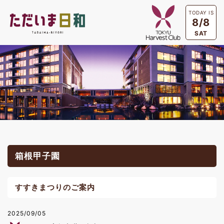
TODAY IS
8/8
SAT
箱根甲子園
すすきまつりのご案内
2025/09/05