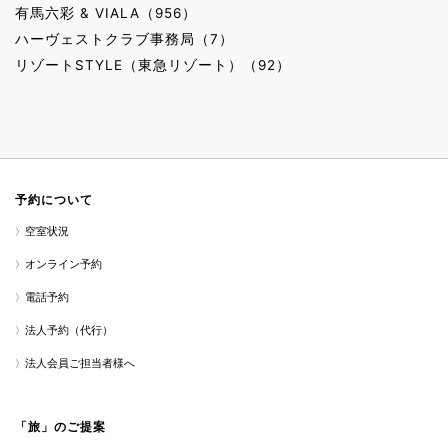
有馬六彩 & VIALA（956）
ハーヴェストクラブ事務局（7）
リゾートSTYLE（東急リゾート）（92）
予約について
空室状況
オンライン予約
電話予約
法人予約（代行）
法人会員ご担当者様へ
「旅」のご提案