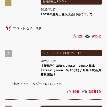
1
熱海伊豆山 & VIALA
2025/11/27
2026年度海上花火大会日程について
フロント 金子 未怜
22
9152
2
リゾートSTYLE（東急リゾート）
2025/03/31
【新施設】草津＆VIALA・VIALA草津
Retreat green 5/10(土)より第１次会員
募集開始！
東急リゾート リゾートSTYLE担当
109
39510