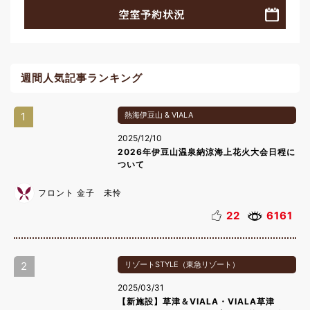
空室予約状況
週間人気記事ランキング
1
熱海伊豆山 & VIALA
2025/12/10
2026年伊豆山温泉納涼海上花火大会日程に
ついて
フロント 金子 未怜
22
6161
2
リゾートSTYLE（東急リゾート）
2025/03/31
【新施設】草津＆VIALA・VIALA草津