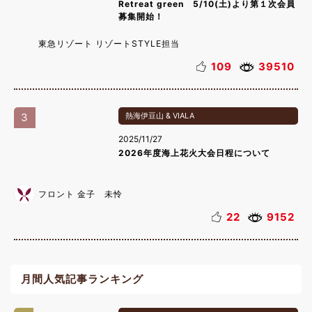
Retreat green 5/10(土)より第１次会員
募集開始！
東急リゾート リゾートSTYLE担当
109
39510
3
熱海伊豆山 & VIALA
2025/11/27
2026年度海上花火大会日程について
フロント 金子 未怜
22
9152
月間人気記事ランキング