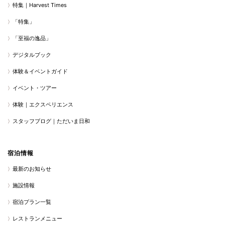
特集｜Harvest Times
「特集」
「至福の逸品」
デジタルブック
体験＆イベントガイド
イベント・ツアー
体験｜エクスペリエンス
スタッフブログ｜ただいま日和
宿泊情報
最新のお知らせ
施設情報
宿泊プラン一覧
レストランメニュー