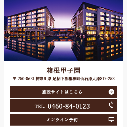
箱根甲子園
〒 250-0631 神奈川県 足柄下郡箱根町仙石原大原817-253
施設サイトはこちら
0460-84-0123
TEL.
オンライン予約