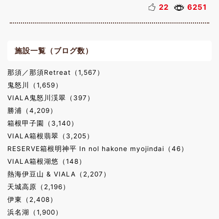
22
6251
施設一覧（ブログ数）
那須／那須Retreat（1,567）
鬼怒川（1,659）
VIALA鬼怒川渓翠（397）
勝浦（4,209）
箱根甲子園（3,140）
VIALA箱根翡翠（3,205）
RESERVE箱根明神平 In nol hakone myojindai（46）
VIALA箱根湖悠（148）
熱海伊豆山 & VIALA（2,207）
天城高原（2,196）
伊東（2,408）
浜名湖（1,900）