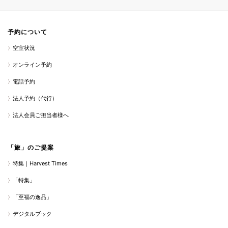
予約について
空室状況
オンライン予約
電話予約
法人予約（代行）
法人会員ご担当者様へ
「旅」のご提案
特集｜Harvest Times
「特集」
「至福の逸品」
デジタルブック