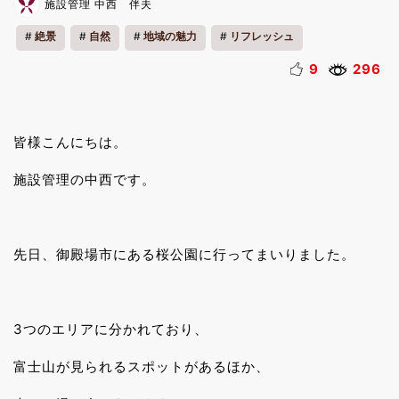
施設管理 中西 伴夫
絶景
自然
地域の魅力
リフレッシュ
9
296
皆様こんにちは。
施設管理の中西です。
先日、御殿場市にある桜公園に行ってまいりました。
3つのエリアに分かれており、
富士山が見られるスポットがあるほか、