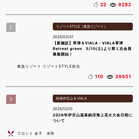
22
9282
2
リゾートSTYLE（東急リゾート）
2025/03/31
【新施設】草津＆VIALA・VIALA草津
Retreat green 5/10(土)より第１次会員
募集開始！
東急リゾート リゾートSTYLE担当
110
39651
3
熱海伊豆山 & VIALA
2025/12/10
2026年伊豆山温泉納涼海上花火大会日程に
ついて
フロント 金子 未怜