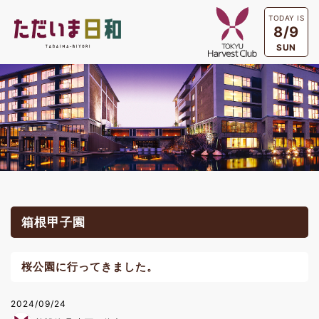
TODAY IS
8/9
SUN
箱根甲子園
桜公園に行ってきました。
2024/09/24