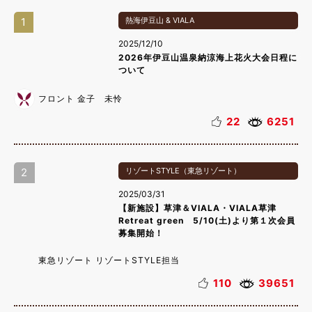
1
熱海伊豆山 & VIALA
2025/12/10
2026年伊豆山温泉納涼海上花火大会日程に
ついて
フロント 金子 未怜
22
6251
2
リゾートSTYLE（東急リゾート）
2025/03/31
【新施設】草津＆VIALA・VIALA草津
Retreat green 5/10(土)より第１次会員
募集開始！
東急リゾート リゾートSTYLE担当
110
39651