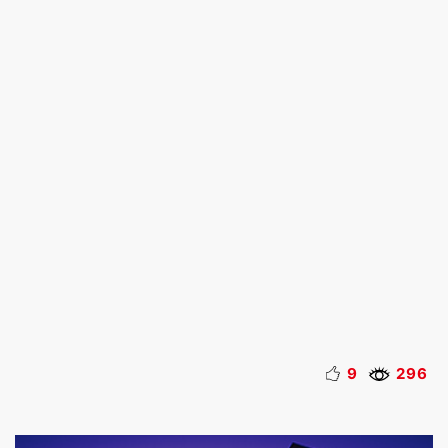
9
296