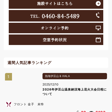
施設サイトはこちら
0460-84-5489
TEL.
オンライン予約
空室予約状況
週間人気記事ランキング
1
熱海伊豆山 & VIALA
2025/12/10
2026年伊豆山温泉納涼海上花火大会日程に
ついて
フロント 金子 未怜