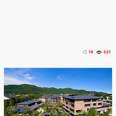
16
321