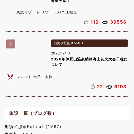
募集開始！
東急リゾート リゾートSTYLE担当
110
39556
3
熱海伊豆山 & VIALA
2025/12/10
2026年伊豆山温泉納涼海上花火大会日程に
ついて
フロント 金子 未怜
22
6193
施設一覧（ブログ数）
那須／那須Retreat（1,567）