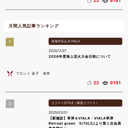
22
9191
月間人気記事ランキング
1
熱海伊豆山 & VIALA
2025/11/27
2026年度海上花火大会日程について
フロント 金子 未怜
22
9191
2
リゾートSTYLE（東急リゾート）
2025/03/31
【新施設】草津＆VIALA・VIALA草津
Retreat green 5/10(土)より第１次会員