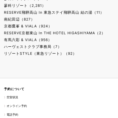
蓼科リゾート（2,281）
RESERVE飛騨高山 In 東急ステイ飛騨高山 結の湯（11）
南紀田辺（827）
京都鷹峯 & VIALA（924）
RESERVE京都東山 In THE HOTEL HIGASHIYAMA（2）
有馬六彩 & VIALA（956）
ハーヴェストクラブ事務局（7）
リゾートSTYLE（東急リゾート）（92）
予約について
空室状況
オンライン予約
電話予約