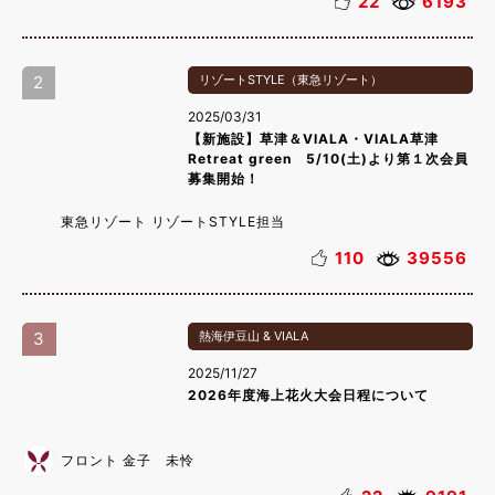
22
6193
2
リゾートSTYLE（東急リゾート）
2025/03/31
【新施設】草津＆VIALA・VIALA草津
Retreat green 5/10(土)より第１次会員
募集開始！
東急リゾート リゾートSTYLE担当
110
39556
3
熱海伊豆山 & VIALA
2025/11/27
2026年度海上花火大会日程について
フロント 金子 未怜