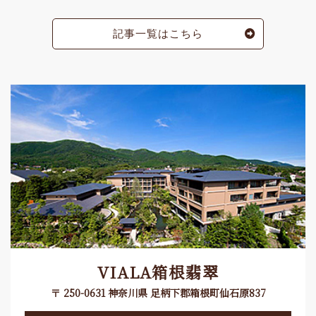
記事一覧はこちら
VIALA箱根翡翠
〒 250-0631 神奈川県 足柄下郡箱根町仙石原837