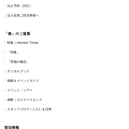
法人予約（代行）
法人会員ご担当者様へ
「旅」のご提案
特集｜Harvest Times
「特集」
「至福の逸品」
デジタルブック
体験＆イベントガイド
イベント・ツアー
体験｜エクスペリエンス
スタッフブログ｜ただいま日和
宿泊情報