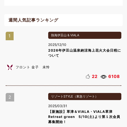
週間人気記事ランキング
1
熱海伊豆山 & VIALA
2025/12/10
2026年伊豆山温泉納涼海上花火大会日程に
ついて
フロント 金子 未怜
22
6108
2
リゾートSTYLE（東急リゾート）
2025/03/31
【新施設】草津＆VIALA・VIALA草津
Retreat green 5/10(土)より第１次会員
募集開始！