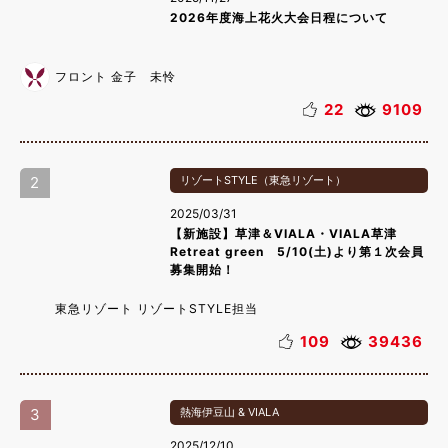
2026年度海上花火大会日程について
フロント 金子 未怜
22
9109
2
リゾートSTYLE（東急リゾート）
2025/03/31
【新施設】草津＆VIALA・VIALA草津
Retreat green 5/10(土)より第１次会員
募集開始！
東急リゾート リゾートSTYLE担当
109
39436
3
熱海伊豆山 & VIALA
2025/12/10