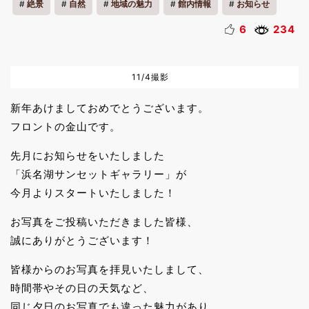
絶景
自然
地域の魅力
館内情報
お知らせ
6
234
11/4撮影
新年あけましておめでとうございます。
フロントの金山です。
先月にお知らせをいたしました
「浜名湖サンセットギャラリー」が
今月よりスタートいたしました！
お写真をご投稿いただきました皆様、
誠にありがとうございます！
皆様からのお写真を拝見いたしまして、
時間帯やその日の天気など、
同じ夕日のお写真でも違った魅力があり、