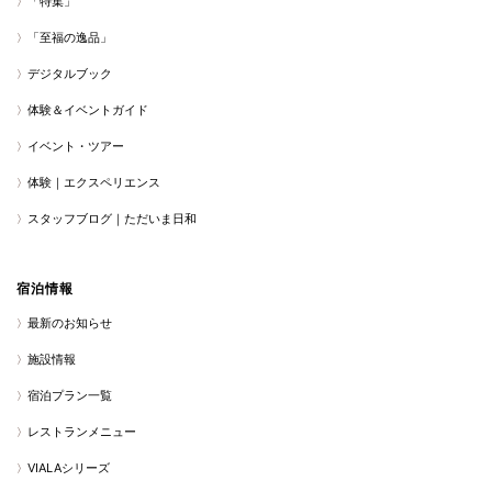
「特集」
「至福の逸品」
デジタルブック
体験＆イベントガイド
イベント・ツアー
体験｜エクスペリエンス
スタッフブログ｜ただいま日和
宿泊情報
最新のお知らせ
施設情報
宿泊プラン一覧
レストランメニュー
VIALAシリーズ