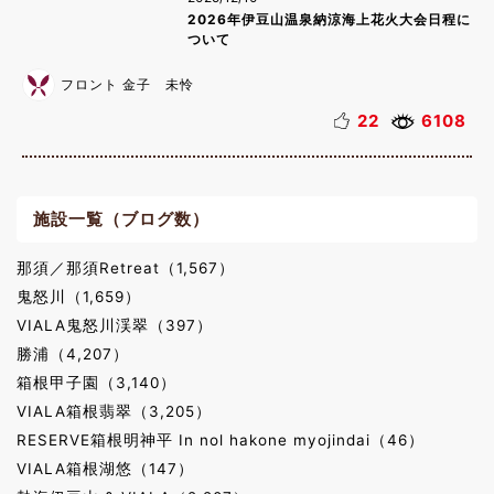
2026年伊豆山温泉納涼海上花火大会日程に
ついて
フロント 金子 未怜
22
6108
施設一覧（ブログ数）
那須／那須Retreat（1,567）
鬼怒川（1,659）
VIALA鬼怒川渓翠（397）
勝浦（4,207）
箱根甲子園（3,140）
VIALA箱根翡翠（3,205）
RESERVE箱根明神平 In nol hakone myojindai（46）
VIALA箱根湖悠（147）