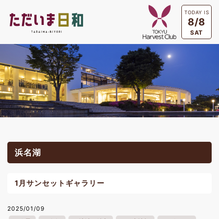
TODAY IS
8/8
SAT
浜名湖
1月サンセットギャラリー
2025/01/09