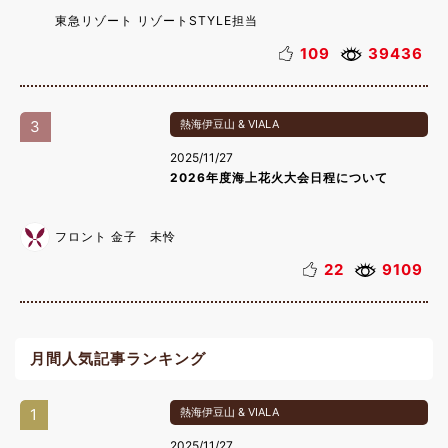
東急リゾート リゾートSTYLE担当
109
39436
3
熱海伊豆山 & VIALA
2025/11/27
2026年度海上花火大会日程について
フロント 金子 未怜
22
9109
月間人気記事ランキング
1
熱海伊豆山 & VIALA
2025/11/27