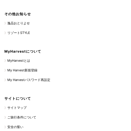
その他お知らせ
逸品おとりよせ
リゾートSTYLE
MyHarvestについて
MyHarvestとは
My Harvest新規登録
My Harvestパスワード再設定
サイトについて
サイトマップ
ご旅行条件について
安全の誓い