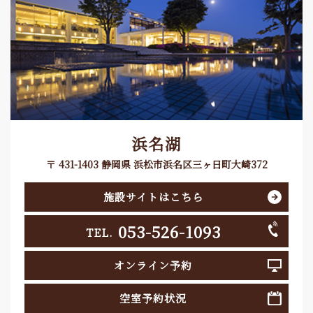
浜名湖
〒 431-1403 静岡県 浜松市浜名区三ヶ日町大崎372
施設サイトはこちら
053-526-1093
TEL.
オンライン予約
空室予約状況