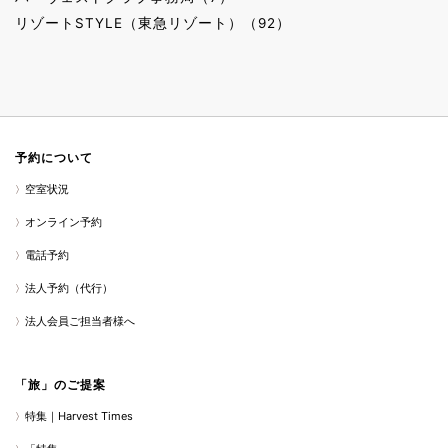
リゾートSTYLE（東急リゾート）（92）
予約について
空室状況
オンライン予約
電話予約
法人予約（代行）
法人会員ご担当者様へ
「旅」のご提案
特集｜Harvest Times