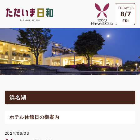
TODAY IS
8/7
FRI
浜名湖
ホテル休館日の御案内
2024/06/03