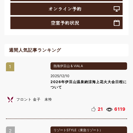
オンライン予約
空室予約状況
週間人気記事ランキング
1
熱海伊豆山 & VIALA
2025/12/10
2026年伊豆山温泉納涼海上花火大会日程に
ついて
フロント 金子 未怜
21
6119
2
リゾートSTYLE（東急リゾート）