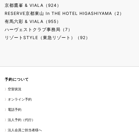
京都鷹峯 & VIALA（924）
RESERVE京都東山 In THE HOTEL HIGASHIYAMA（2）
有馬六彩 & VIALA（955）
ハーヴェストクラブ事務局（7）
リゾートSTYLE（東急リゾート）（92）
予約について
空室状況
オンライン予約
電話予約
法人予約（代行）
法人会員ご担当者様へ