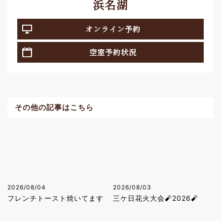
浜名湖
オンライン予約
空室予約状況
その他の記事はこちら
2026/08/04
2026/08/03
フレンチトースト焼いてます
三ケ日花火大会🧨2026🧨