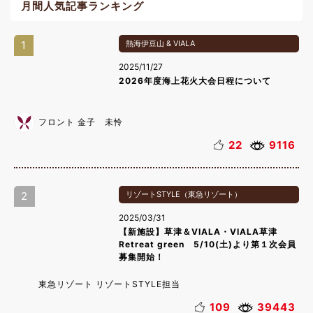
月間人気記事ランキング
1
熱海伊豆山 & VIALA
2025/11/27
2026年度海上花火大会日程について
フロント 金子 未怜
22
9116
2
リゾートSTYLE（東急リゾート）
2025/03/31
【新施設】草津＆VIALA・VIALA草津
Retreat green 5/10(土)より第１次会員
募集開始！
東急リゾート リゾートSTYLE担当
109
39443