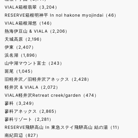
VIALA箱根翡翠（3,204）
RESERVE箱根明神平 In nol hakone myojindai（46）
VIALA箱根湖悠（146）
熱海伊豆山 & VIALA（2,206）
天城高原（2,196）
伊東（2,407）
浜名湖（1,896）
山中湖マウント富士（243）
斑尾（1,045）
旧軽井沢／旧軽井沢アネックス（2,428）
軽井沢 & VIALA（2,072）
VIALA軽井沢Retreat creek/garden（474）
蓼科（3,249）
蓼科アネックス（2,865）
蓼科リゾート（2,281）
RESERVE飛騨高山 In 東急ステイ飛騨高山 結の湯（11）
南紀田辺（827）