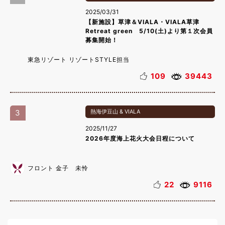
2025/03/31
【新施設】草津＆VIALA・VIALA草津
Retreat green 5/10(土)より第１次会員
募集開始！
東急リゾート リゾートSTYLE担当
109
39443
3
熱海伊豆山 & VIALA
2025/11/27
2026年度海上花火大会日程について
フロント 金子 未怜
22
9116