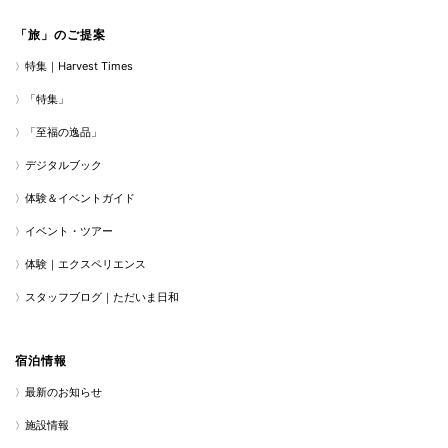
「旅」のご提案
特集｜Harvest Times
「特集」
「至福の逸品」
デジタルブック
体験＆イベントガイド
イベント・ツアー
体験｜エクスペリエンス
スタッフブログ｜ただいま日和
宿泊情報
最新のお知らせ
施設情報