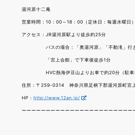
湯河原十二庵
営業時間：10：00～18：00（定休日：毎週水曜日
アクセス：JR湯河原駅より徒歩約25分
バスの場合：「奥湯河原」「不動滝」行き
「宮上会館」で下車後徒歩1分
HVC熱海伊豆山よりお車で約20分（駐車
住所：〒259-0314 神奈川県足柄下郡湯河原町宮上1
HP：
http://www.12an.jp/
ーーーーーーーーーーーーーーーーーーーーーーー