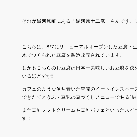
それが湯河原町にある「湯河原十二庵」さんです。
こちらは、8/7にリニューアルオープンした豆腐・
水でつくられた豆腐を製造販売されています。
しかもこちらのお豆腐は日本一美味しいお豆腐を決
いるほどです❕
カフェのような落ち着いた空間のイートインスペース
できたてとうふ・豆乳の豆づくしメニューである“納
また豆乳ソフトクリームや豆乳パフェといったスイ
す！