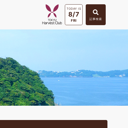
TODAY IS
8/7
記事検索
FRI