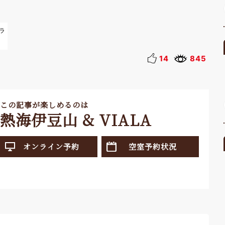
ラ
14
845
この記事が楽しめるのは
熱海伊豆山 & VIALA
オンライン予約
空室予約状況