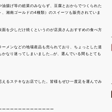
や油揚げ等の総菜のみならず、豆腐とおからでつくられた
ト、湘南ゴールドの4種類）のスイーツも販売されていま
表面を少しだけ焼くというのが店員さんおすすめの食べ方
ラーメンなどの地場産品も売られており、ちょっとした道
もかなり迷ってしまいました…が、選んでいる間もとても
思えるステキなお店でした。皆様もぜひ一度足を運んでみ
ーーーーーーーーーーーーーー