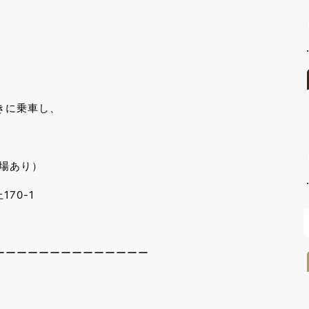
）
に乗車し、
場あり）
70-1
ーーーーーーーーーーーーーー