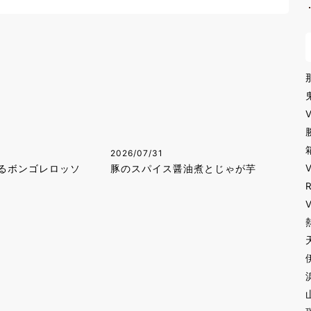
2026/07/31
るボンゴレロッソ
豚のスパイス醤油煮とじゃが芋