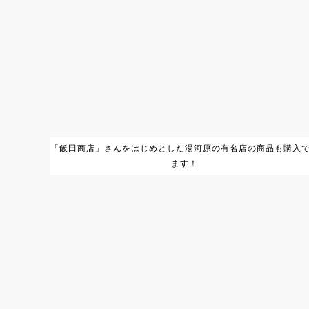
「飯田商店」さんをはじめとした湯河原の有名店の商品も購入
ます！