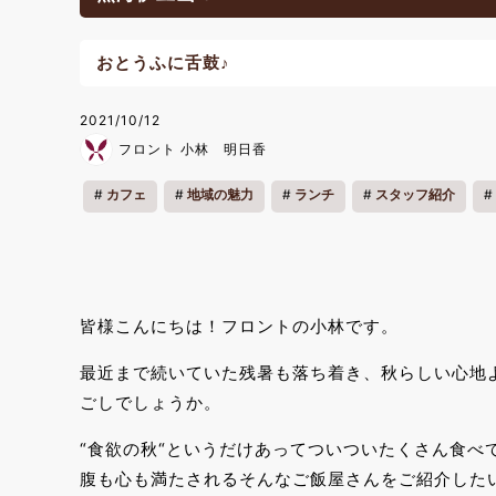
おとうふに舌鼓♪
2021/10/12
フロント 小林 明日香
カフェ
地域の魅力
ランチ
スタッフ紹介
皆様こんにちは！フロントの小林です。
最近まで続いていた残暑も落ち着き、秋らしい心地
ごしでしょうか。
“食欲の秋“というだけあってついついたくさん食べ
腹も心も満たされるそんなご飯屋さんをご紹介した