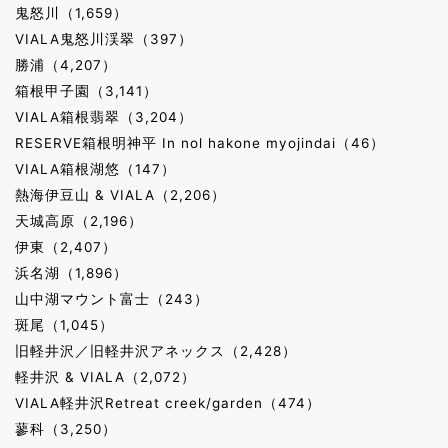
鬼怒川（1,659）
VIALA鬼怒川渓翠（397）
勝浦（4,207）
箱根甲子園（3,141）
VIALA箱根翡翠（3,204）
RESERVE箱根明神平 In nol hakone myojindai（46）
VIALA箱根湖悠（147）
熱海伊豆山 & VIALA（2,206）
天城高原（2,196）
伊東（2,407）
浜名湖（1,896）
山中湖マウント富士（243）
斑尾（1,045）
旧軽井沢／旧軽井沢アネックス（2,428）
軽井沢 & VIALA（2,072）
VIALA軽井沢Retreat creek/garden（474）
蓼科（3,250）