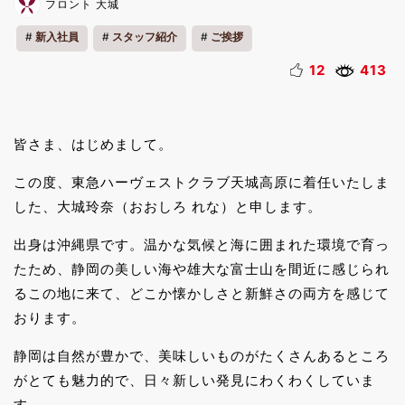
フロント 大城
新入社員
スタッフ紹介
ご挨拶
12
413
皆さま、はじめまして。
この度、東急ハーヴェストクラブ天城高原に着任いたしま
した、大城玲奈（おおしろ れな）と申します。
出身は沖縄県です。温かな気候と海に囲まれた環境で育っ
たため、静岡の美しい海や雄大な富士山を間近に感じられ
るこの地に来て、どこか懐かしさと新鮮さの両方を感じて
おります。
静岡は自然が豊かで、美味しいものがたくさんあるところ
がとても魅力的で、日々新しい発見にわくわくしていま
す。