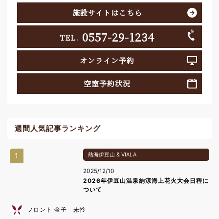
施設サイトはこちら
0557-29-1234
TEL.
オンライン予約
空室予約状況
週間人気記事ランキング
1
熱海伊豆山 & VIALA
2025/12/10
2026年伊豆山温泉納涼海上花火大会日程に
ついて
フロント 金子 未怜