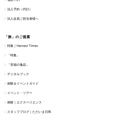
法人予約（代行）
法人会員ご担当者様へ
「旅」のご提案
特集｜Harvest Times
「特集」
「至福の逸品」
デジタルブック
体験＆イベントガイド
イベント・ツアー
体験｜エクスペリエンス
スタッフブログ｜ただいま日和