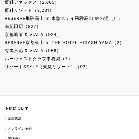
蓼科アネックス（2,865）
蓼科リゾート（2,281）
RESERVE飛騨高山 In 東急ステイ飛騨高山 結の湯（11）
南紀田辺（827）
京都鷹峯 & VIALA（924）
RESERVE京都東山 In THE HOTEL HIGASHIYAMA（2）
有馬六彩 & VIALA（956）
ハーヴェストクラブ事務局（7）
リゾートSTYLE（東急リゾート）（92）
予約について
空室状況
オンライン予約
電話予約