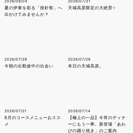
2026/08/04
2026/07/31
夏の伊東を彩る「按針祭」へ
天城高原限定の大絶景✨
出かけてみませんか？
2026/07/28
2026/07/26
今朝の出勤途中の出会い
本日の天城高原。
2026/07/21
2026/07/14
8月のコースメニューおスス
【極上の一品】今宵のディナ
メ
ーにもう一華。新登場「あわ
びの踊り焼き」のご案内