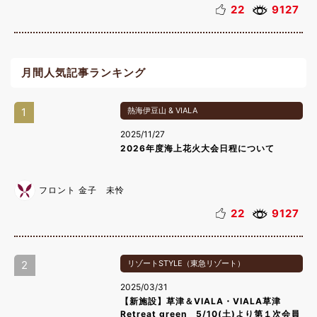
22
9127
月間人気記事ランキング
1
熱海伊豆山 & VIALA
2025/11/27
2026年度海上花火大会日程について
フロント 金子 未怜
22
9127
2
リゾートSTYLE（東急リゾート）
2025/03/31
【新施設】草津＆VIALA・VIALA草津
Retreat green 5/10(土)より第１次会員