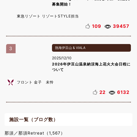
募集開始！
東急リゾート リゾートSTYLE担当
109
39457
3
熱海伊豆山 & VIALA
2025/12/10
2026年伊豆山温泉納涼海上花火大会日程に
ついて
フロント 金子 未怜
22
6132
施設一覧（ブログ数）
那須／那須Retreat（1,567）