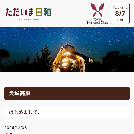
TODAY IS
8/7
FRI
天城高原
はじめまして♪
2025/12/03