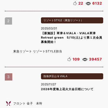
22
6132
2
リゾートSTYLE（東急リゾート）
2025/03/31
【新施設】草津＆VIALA・VIALA草津
Retreat green 5/10(土)より第１次会員
募集開始！
東急リゾート リゾートSTYLE担当
109
39457
3
熱海伊豆山 & VIALA
2025/11/27
2026年度海上花火大会日程について
フロント 金子 未怜