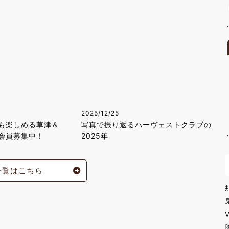
2025/12/25
も楽しめる草津＆
写真で振り返るハーヴェストクラブの
次会員募集中！
2025年
一覧はこちら