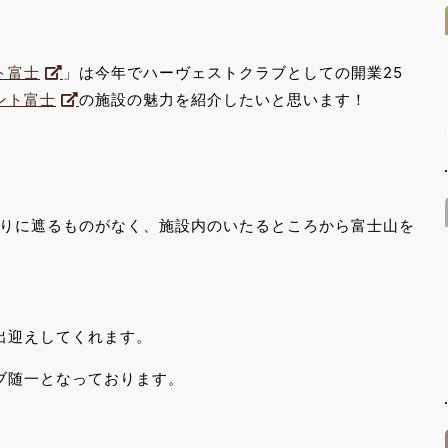
ト富士
」は今年でハーヴェストクラブとしての開業25
ント富士
の施設の魅力を紹介したいと思います！
りに遮るものがなく、施設内のいたるところから富士山を
出迎えしてくれます。
ブ随一となっております。