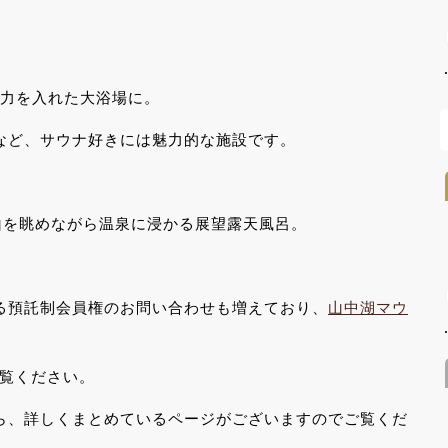
に力を入れた大浴場に。
など、サウナ好きには魅力的な施設です。
山を眺めながら温泉に浸かる展望露天風呂。
る預託制会員権のお問い合わせも増えており、
山中湖マウ
覧ください。
ら、詳しくまとめているページがございますのでご覧くだ