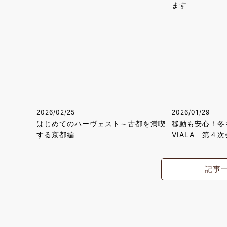
ます
2026/02/25
2026/01/29
はじめてのハーヴェスト～古都を満喫
移動も安心！冬
する京都編
VIALA 第４
記事