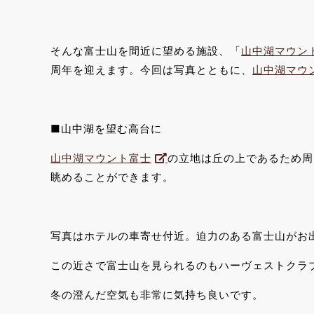
そんな富士山を間近に望める施設、「
山中湖マウン
周年を迎えます。今回は写真とともに、
山中湖マウ
■山中湖を望む高台に
山中湖マウント富士
の立地は丘の上であるため周
眺めることができます。
写真はホテルの車寄せ付近。迫力のある富士山がお
この近さで富士山を見られるのもハーヴェストクラ
冬の澄んだ空気も非常に気持ち良いです。