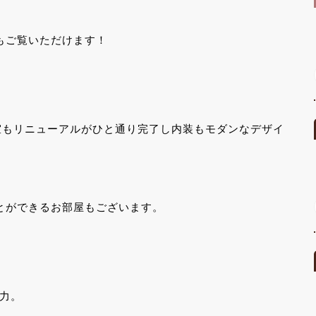
もご覧いただけます！
室もリニューアルがひと通り完了し内装もモダンなデザイ
とができるお部屋もございます。
力。