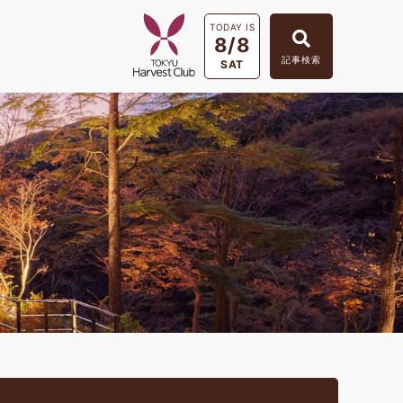
TODAY IS
8/8
記事検索
SAT