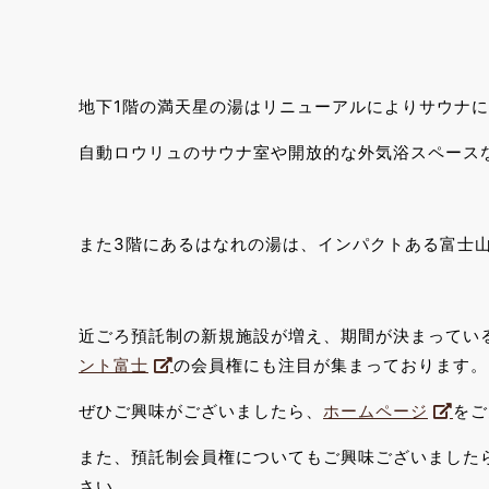
地下1階の満天星の湯はリニューアルによりサウナ
自動ロウリュのサウナ室や開放的な外気浴スペース
また3階にあるはなれの湯は、インパクトある富士
近ごろ預託制の新規施設が増え、期間が決まってい
ント富士
の会員権にも注目が集まっております。
ぜひご興味がございましたら、
ホームページ
をご
また、預託制会員権についてもご興味ございました
さい。