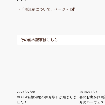
＞「預託制について」ページへ
その他の記事はこちら
2026/07/09
2026/03/24
VIALA箱根湖悠の仲介取引が始まりま
春のお出かけ候
した！
月のハーヴェス