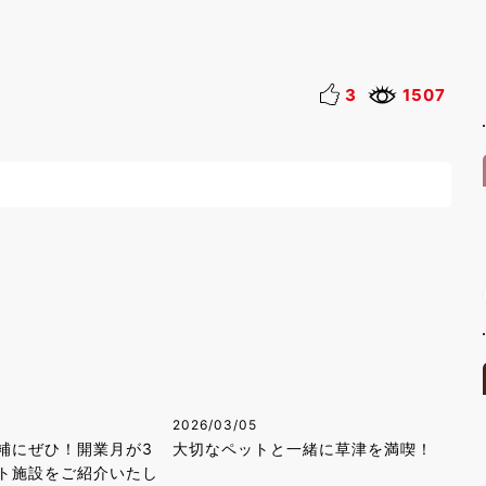
3
1507
2026/03/05
補にぜひ！開業月が3
大切なペットと一緒に草津を満喫！
ト施設をご紹介いたし