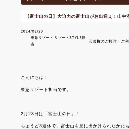
【富士山の日】大迫力の富士山がお出迎え！山中
2024/02/26
東急リゾート リゾートSTYLE担
会員権のご検討・ご利
当
こんにちは！
東急リゾート担当です。
2月23日は「富士山の日」！
ちょうど3連休で、富士山を見に出かけられたかた