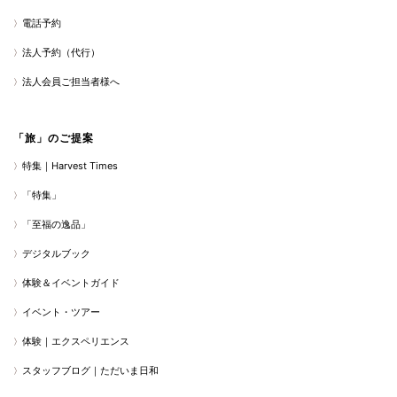
電話予約
法人予約（代行）
法人会員ご担当者様へ
「旅」のご提案
特集｜Harvest Times
「特集」
「至福の逸品」
デジタルブック
体験＆イベントガイド
イベント・ツアー
体験｜エクスペリエンス
スタッフブログ｜ただいま日和