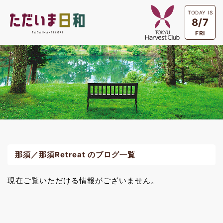
TODAY IS
8/7
FRI
那須／那須Retreat のブログ一覧
現在ご覧いただける情報がございません。