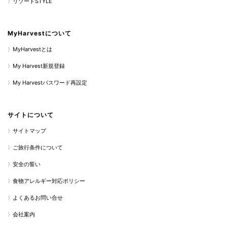
リゾートSTYLE
MyHarvestについて
MyHarvestとは
My Harvest新規登録
My Harvestパスワード再設定
サイトについて
サイトマップ
ご旅行条件について
安全の誓い
食物アレルギー対応ポリシー
よくあるお問い合せ
会社案内