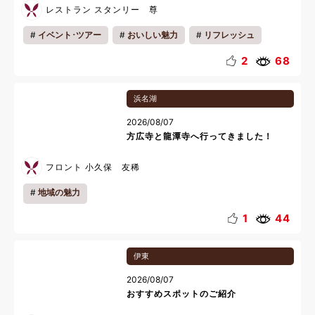
レストラン スタンリー 尊
イベント･ツアー
おいしい魅力
リフレッシュ
夏休み
2
68
浜名湖
2026/08/07
方広寺と龍潭寺へ行ってきました！
フロント 小久保 友稀
地域の魅力
1
44
伊東
2026/08/07
おすすめスポットのご紹介