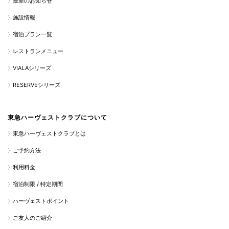
最新のお知らせ
施設情報
宿泊プラン一覧
レストランメニュー
VIALAシリーズ
RESERVEシリーズ
東急ハーヴェストクラブについて
東急ハーヴェストクラブとは
ご予約方法
利用料金
宿泊制限 / 特定期間
ハーヴェストポイント
ご友人のご紹介