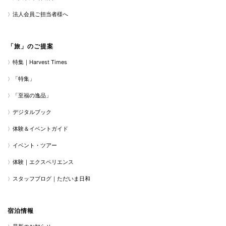
法人会員ご担当者様へ
「旅」のご提案
特集｜Harvest Times
「特集」
「至福の逸品」
デジタルブック
体験＆イベントガイド
イベント・ツアー
体験｜エクスペリエンス
スタッフブログ｜ただいま日和
宿泊情報