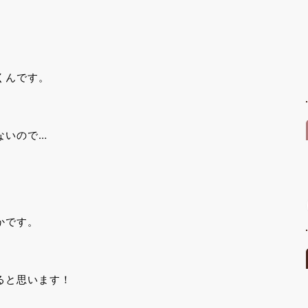
くんです。
ないので…
かです。
ると思います！