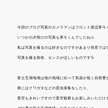
今回のブログ写真のカメラマンはフロント渡辺界斗
いつかの夕焼けの写真も界斗くんでしたね☺
私は写真を撮るのは好きなのですがあまり得意では
写真を撮る技術、センスがほしいものです💦
富士五湖地域は他の地域に比べて気温が低く自然豊
夜にはクワガタなどの昆虫採集をしたり、
星空もきれいですので星空観察もお楽しみいただけ