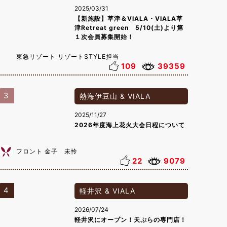
2025/03/31
【新施設】草津＆VIALA・VIALA草
津Retreat green 5/10(土)より第
１次会員募集開始！
東急リゾート リゾートSTYLE担当
109
39359
3
熱海伊豆山 & VIALA
2025/11/27
2026年度海上花火大会日程について
フロント 金子 未怜
22
9079
4
軽井沢 & VIALA
2026/07/24
軽井沢にオープン！天ぷらの専門店！