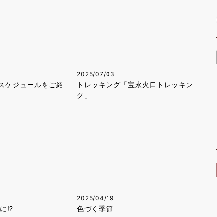
2025/07/03
スケジュールをご紹
トレッキング「宝永火口トレッキン
グ」
2025/04/19
Oに⁉
色づく季節