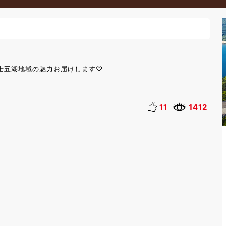
士五湖地域の魅力お届けします♡
11
1412