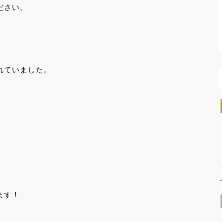
ださい。
れていました。
、
ます！