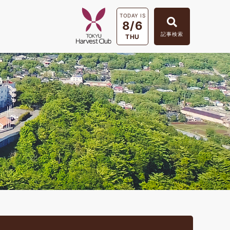
TODAY IS
8/6
記事検索
THU