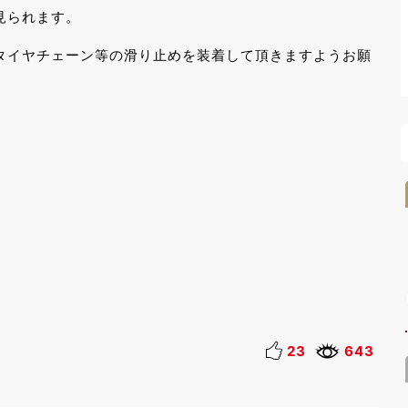
見られます。
タイヤチェーン等の滑り止めを装着して頂きますようお願
23
643