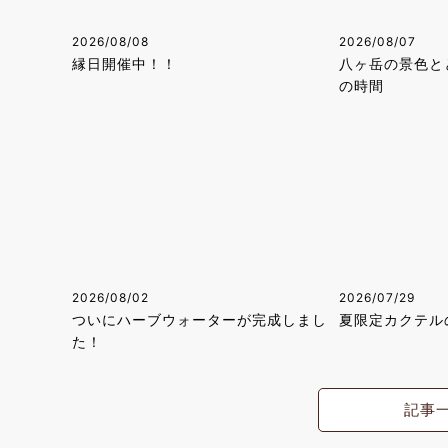
2026/08/08
2026/08/07
縁日開催中！！
八ヶ岳の景色と
の時間
2026/08/02
2026/07/29
ついにハーブウォーターが完成しまし
夏限定カクテル
た！
記事