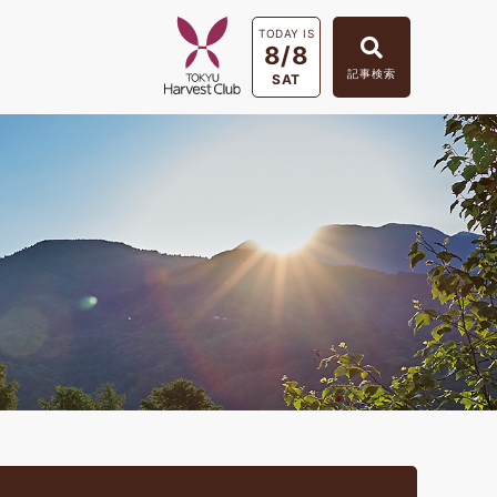
TODAY IS
8/8
記事検索
SAT