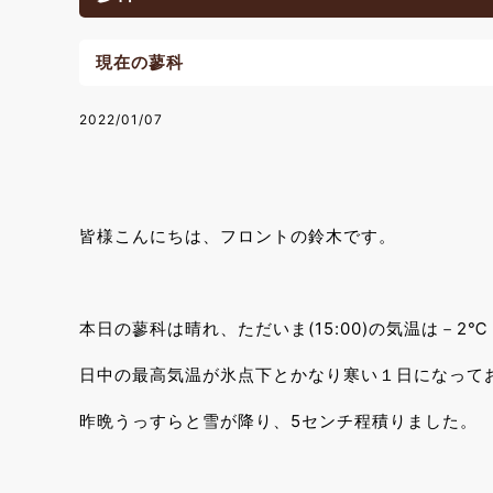
現在の蓼科
2022/01/07
皆様こんにちは、フロントの鈴木です。
本日の蓼科は晴れ、ただいま(15:00)の気温は－2℃
日中の最高気温が氷点下とかなり寒い１日になって
昨晩うっすらと雪が降り、5センチ程積りました。