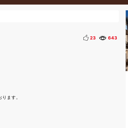
23
643
おります。