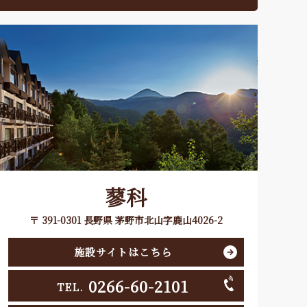
蓼科
〒 391-0301 長野県 茅野市北山字鹿山4026-2
施設サイトはこちら
0266-60-2101
TEL.