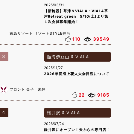
2025/03/31
【新施設】草津＆VIALA・VIALA草
津Retreat green 5/10(土)より第
１次会員募集開始！
東急リゾート リゾートSTYLE担当
110
39549
3
熱海伊豆山 & VIALA
2025/11/27
2026年度海上花火大会日程について
フロント 金子 未怜
22
9185
4
軽井沢 & VIALA
2026/07/24
軽井沢にオープン！天ぷらの専門店！